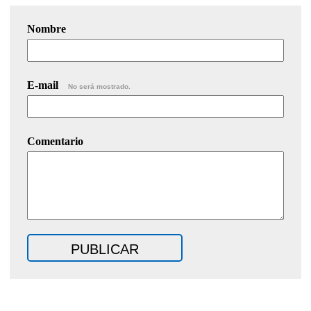
Nombre
E-mail
No será mostrado.
Comentario