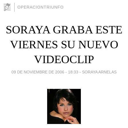
OPERACIONTRIUNFO
SORAYA GRABA ESTE
VIERNES SU NUEVO
VIDEOCLIP
09 DE NOVIEMBRE DE 2006 - 18:33
-
SORAYA ARNELAS