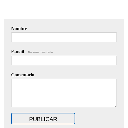
Nombre
E-mail
No será mostrado.
Comentario