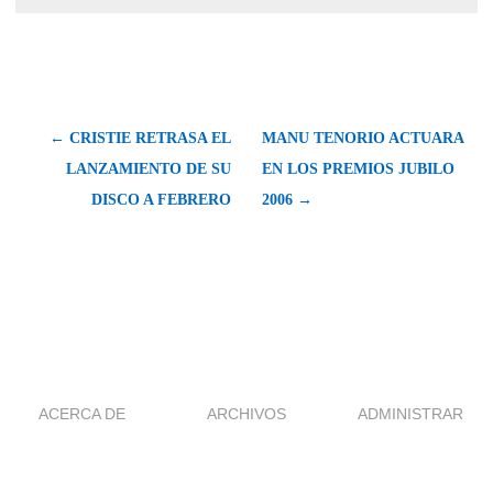
← CRISTIE RETRASA EL
MANU TENORIO ACTUARA
LANZAMIENTO DE SU
EN LOS PREMIOS JUBILO
DISCO A FEBRERO
2006 →
ACERCA DE
ARCHIVOS
ADMINISTRAR