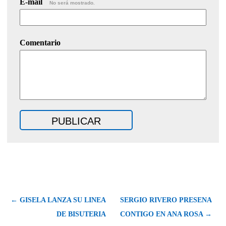
E-mail
No será mostrado.
Comentario
← GISELA LANZA SU LINEA
SERGIO RIVERO PRESENA
DE BISUTERIA
CONTIGO EN ANA ROSA →