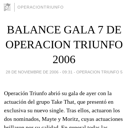
OPERACIONTRIUNFO
BALANCE GALA 7 DE
OPERACION TRIUNFO
2006
28 DE NOVIEMBRE DE 2006 - 09:31
-
OPERACION TRIUNFO 5
Operación Triunfo abrió su gala de ayer con la
actuación del grupo Take That, que presentó en
exclusiva su nuevo single. Tras ellos, actuaron los
dos nominados, Mayte y Moritz, cuyas actuaciones
brillaron por su calidad. En general todas las