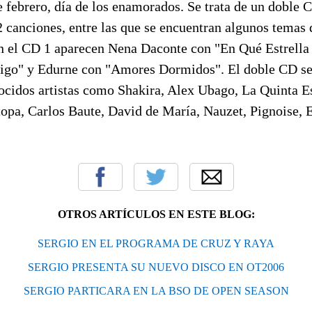
 febrero, día de los enamorados. Se trata de un doble 
2 canciones, entre las que se encuentran algunos temas 
 el CD 1 aparecen Nena Daconte con "En Qué Estrella 
igo" y Edurne con "Amores Dormidos". El doble CD s
ocidos artistas como Shakira, Alex Ubago, La Quinta E
opa, Carlos Baute, David de María, Nauzet, Pignoise, E
OTROS ARTÍCULOS EN ESTE BLOG:
SERGIO EN EL PROGRAMA DE CRUZ Y RAYA
SERGIO PRESENTA SU NUEVO DISCO EN OT2006
SERGIO PARTICARA EN LA BSO DE OPEN SEASON