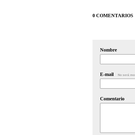
0 COMENTARIOS
Nombre
E-mail
No será mo
Comentario