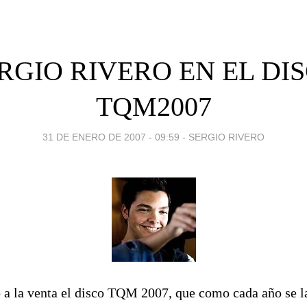
RGIO RIVERO EN EL DI
TQM2007
31 DE ENERO DE 2007 - 09:59
-
SERGIO RIVERO
o a la venta el disco TQM 2007, que como cada año se l