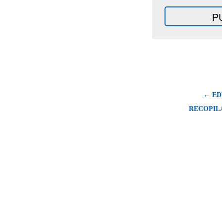
← ED
RECOPILA