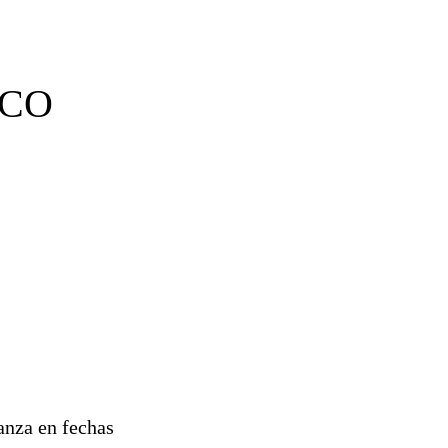
SCO
anza en fechas