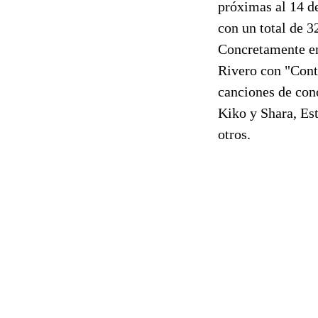
próximas al 14 de
con un total de 3
Concretamente en
Rivero con "Cont
canciones de con
Kiko y Shara, Est
otros.