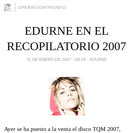
OPERACIONTRIUNFO
EDURNE EN EL
RECOPILATORIO 2007
31 DE ENERO DE 2007 - 09:59
-
EDURNE
Ayer se ha puesto a la venta el disco TQM 2007,