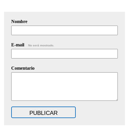
Nombre
E-mail
No será mostrado.
Comentario