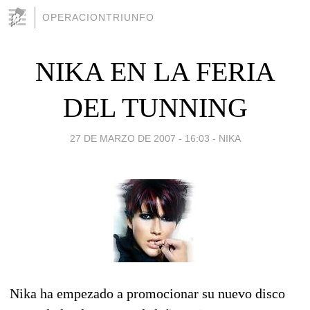
OPERACIONTRIUNFO
NIKA EN LA FERIA
DEL TUNNING
27 DE MARZO DE 2007 - 16:03
-
NIKA
Nika ha empezado a promocionar su nuevo disco