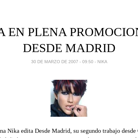
A EN PLENA PROMOCIO
DESDE MADRID
30 DE MARZO DE 2007 - 09:50
-
NIKA
a Nika edita Desde Madrid, su segundo trabajo desde 