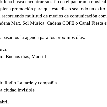
drileña busca encontrar su sitio en el panorama musical
 plena promoción para que este disco sea todo un exito.
ta recorriendo multitud de medios de comunicación com
dena Max, Sol Música, Cadena COPE o Canal Fiesta en
s pasamos la agenda para los próximos días:
arzo:
d. Buenos días, Madrid
:
d Radio La tarde y compañía
a ciudad invisible
abril