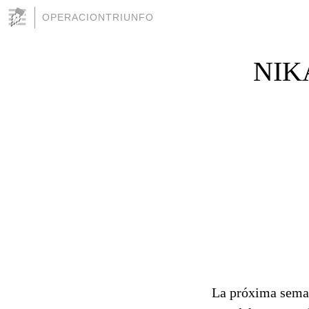
OPERACIONTRIUNFO
NIK
La próxima seman