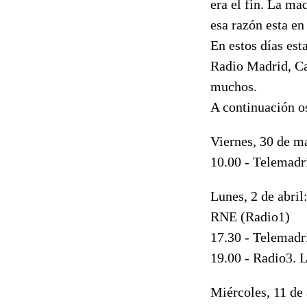
era el fin. La ma
esa razón esta en
En estos días es
Radio Madrid, Ca
muchos.
A continuación o
Viernes, 30 de m
10.00 - Telemadri
Lunes, 2 de abril
RNE (Radio1)
17.30 - Telemadri
19.00 - Radio3. L
Miércoles, 11 de 