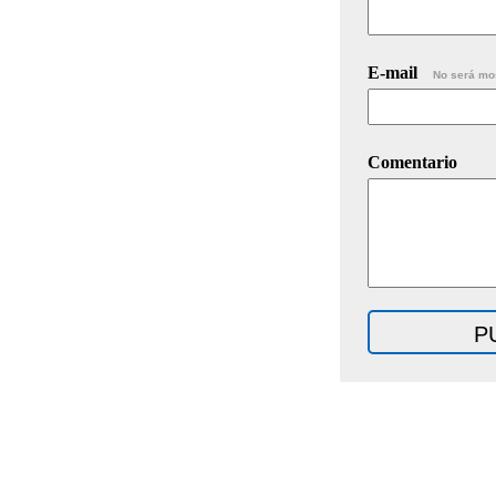
E-mail
No será mo
Comentario