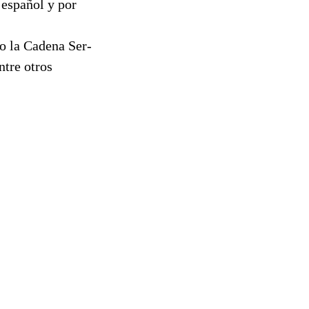
 español y por
o la Cadena Ser-
tre otros