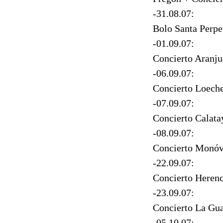
-31.08.07:
Bolo Santa Perp
-01.09.07:
Concierto Aranju
-06.09.07:
Concierto Loech
-07.09.07:
Concierto Calata
-08.09.07:
Concierto Monóv
-22.09.07:
Concierto Herenc
-23.09.07:
Concierto La Gua
-05.10.07: