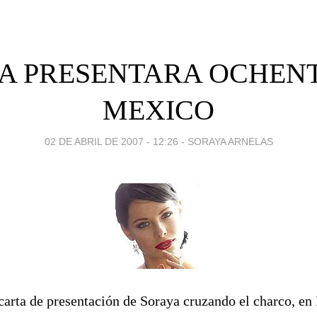
A PRESENTARA OCHENT
MEXICO
02 DE ABRIL DE 2007 - 12:26
-
SORAYA ARNELAS
 carta de presentación de Soraya cruzando el charco, en