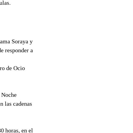
ulas.
grama Soraya y
de responder a
ro de Ocio
a Noche
n las cadenas
0 horas, en el