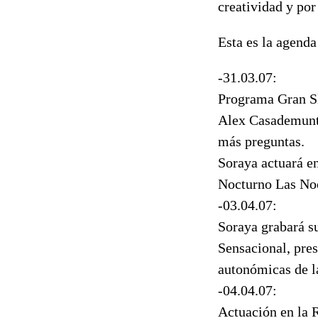
creatividad y por
Esta es la agenda
-31.03.07:
Programa Gran Sl
Alex Casademunt 
más preguntas.
Soraya actuará e
Nocturno Las Noch
-03.04.07:
Soraya grabará s
Sensacional, pre
autonómicas de l
-04.04.07:
Actuación en la R