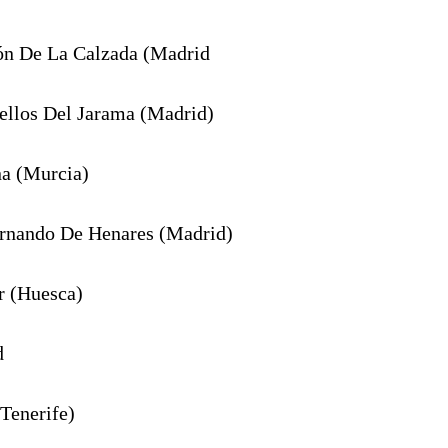
ón De La Calzada (Madrid
ellos Del Jarama (Madrid)
na (Murcia)
ernando De Henares (Madrid)
r (Huesca)
d
(Tenerife)