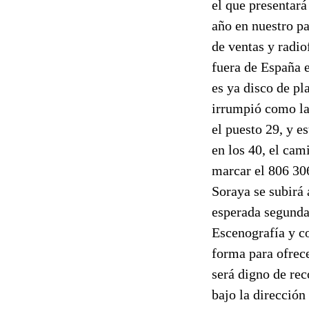
el que presentará
año en nuestro pa
de ventas y radio
fuera de España e
es ya disco de pl
irrumpió como la 
el puesto 29, y e
en los 40, el ca
marcar el 806 30
Soraya se subirá 
esperada segunda 
Escenografía y c
forma para ofrec
será digno de re
bajo la dirección