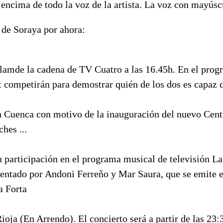
 encima de todo la voz de la artista. La voz con mayúsc
 de Soraya por ahora:
amde la cadena de TV Cuatro a las 16.45h. En el pro
competirán para demostrar quién de los dos es capaz 
n Cuenca con motivo de la inauguración del nuevo Cent
es ...
u participación en el programa musical de televisión L
sentado por Andoni Ferreño y Mar Saura, que se emite e
a Forta
ioja (En Arrendo). El concierto será a partir de las 23:3