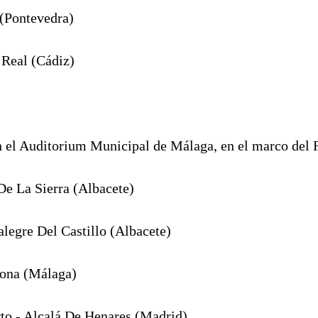
(Pontevedra)
 Real (Cádiz)
n el Auditorium Municipal de Málaga, en el marco del 
De La Sierra (Albacete)
legre Del Castillo (Albacete)
dona (Málaga)
to - Alcalá De Henares (Madrid)