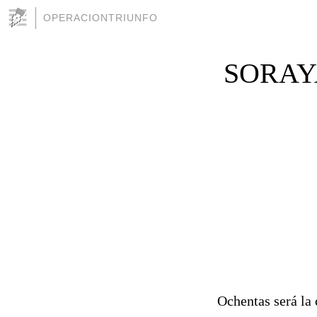
OPERACIONTRIUNFO
SORAY
Ochentas será la