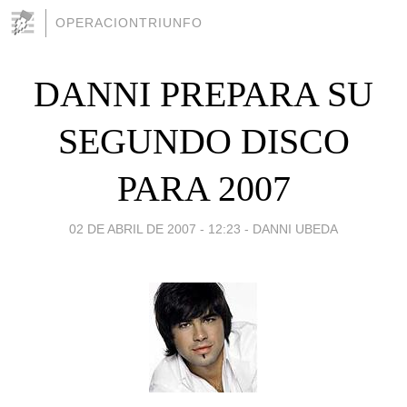
OPERACIONTRIUNFO
DANNI PREPARA SU
SEGUNDO DISCO
PARA 2007
02 DE ABRIL DE 2007 - 12:23
-
DANNI UBEDA