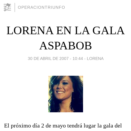
OPERACIONTRIUNFO
LORENA EN LA GALA
ASPABOB
30 DE ABRIL DE 2007 - 10:44
-
LORENA
El próximo día 2 de mayo tendrá lugar la gala del