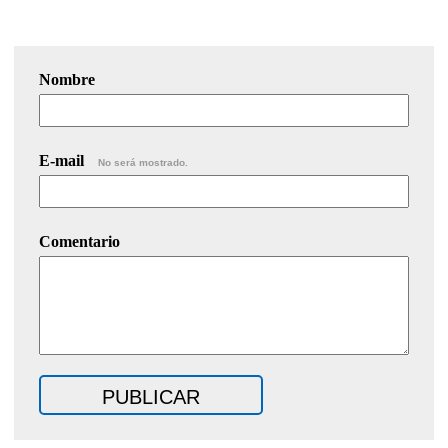
Nombre
E-mail
No será mostrado.
Comentario