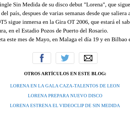
ingle Sin Medida de su disco debut "Lorena", que sigue
del país, despues de varias semanas desde que saliera a
T5 sigue inmersa en la Gira OT 2006, que estará el s
ra, en el Estadio Pozos de Puerto del Rosario.
ta este mes de Mayo, en Malaga el día 19 y en Bilbao e
OTROS ARTÍCULOS EN ESTE BLOG:
LORENA EN LA GALA CAZA-TALENTOS DE LEON
LORENA PREPARA NUEVO DISCO
LORENA ESTRENA EL VIDEOCLIP DE SIN MEDIDA