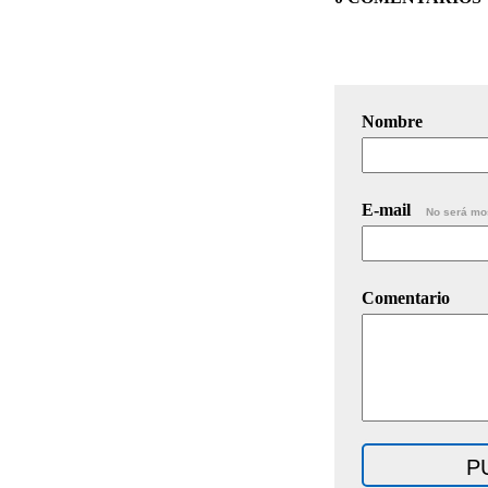
Nombre
E-mail
No será mo
Comentario