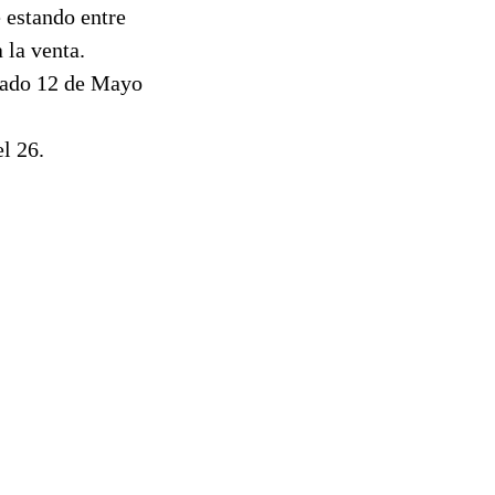
 estando entre
 la venta.
abado 12 de Mayo
l 26.