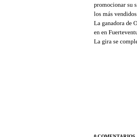
promocionar su s
los más vendidos 
La ganadora de O
en en Fuerteventu
La gira se comple
0 COMENTARIOS