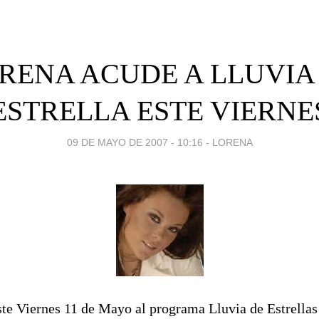
RENA ACUDE A LLUVIA
ESTRELLA ESTE VIERNE
09 DE MAYO DE 2007 - 10:16
-
LORENA
ste Viernes 11 de Mayo al programa Lluvia de Estrellas