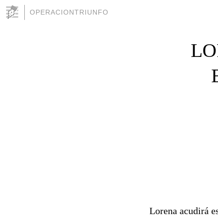
OPERACIONTRIUNFO
LO
Lorena acudirá e