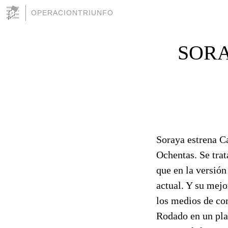
OPERACIONTRIUNFO
SORA
Soraya estrena C
Ochentas. Se tr
que en la versión
actual. Y su mejo
los medios de co
Rodado en un plat