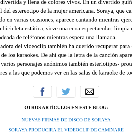
divertida y llena de colores vivos. En un divertido guiño
el del estereotipo de la mujer americana. Soraya, que c
do en varias ocasiones, aparece cantando mientras ejerc
 bicicleta estática, sirve una cena espectacular, limpia 
odeada de teléfonos mientras espera una llamada.
adora del videoclip también ha querido recuperar para e
de los karaokes. De ahí que la letra de la canción apar
 varios personajes anónimos también esteriotipos- pro
ares a las que podemos ver en las salas de karaoke de t
OTROS ARTÍCULOS EN ESTE BLOG:
NUEVAS FIRMAS DE DISCO DE SORAYA
SORAYA PRODUCIRA EL VIDEOCLIP DE CAMINARE