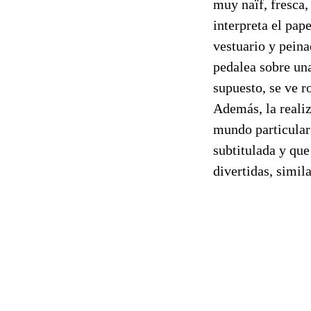
muy naïf, fresca, 
interpreta el pap
vestuario y peina
pedalea sobre una
supuesto, se ve r
Además, la realiz
mundo particular 
subtitulada y que
divertidas, simil