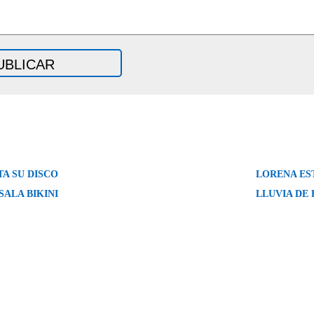
A SU DISCO
LORENA ES
SALA BIKINI
LLUVIA DE