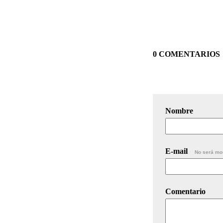
0 COMENTARIOS
Nombre
E-mail
No será mo
Comentario