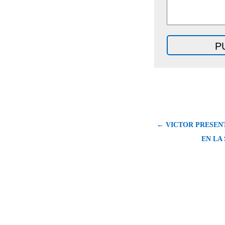
← VICTOR PRESENT
EN LA 