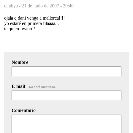
cinthya -
21 de junio de 2007 - 20:40
ojala q dani venga a mallorca!!!!
yo estaré en primera filaaaa...
te quiero wapo!!
Nombre
E-mail
No será mostrado.
Comentario