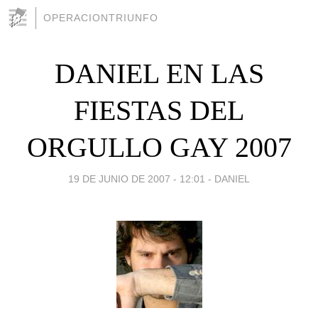
OPERACIONTRIUNFO
DANIEL EN LAS
FIESTAS DEL
ORGULLO GAY 2007
19 DE JUNIO DE 2007 - 12:01
-
DANIEL