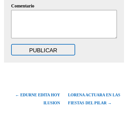
Comentario
← EDURNE EDITA HOY
LORENA ACTUARA EN LAS
ILUSION
FIESTAS DEL PILAR →