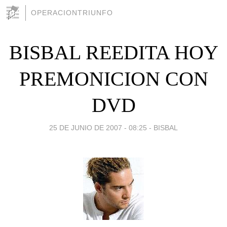
OPERACIONTRIUNFO
BISBAL REEDITA HOY
PREMONICION CON
DVD
25 DE JUNIO DE 2007 - 08:25
-
BISBAL