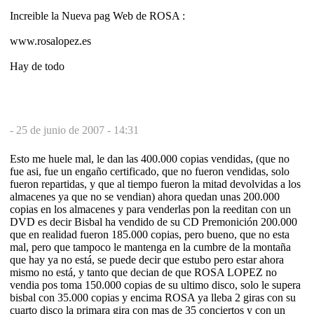
Increible la Nueva pag Web de ROSA :
www.rosalopez.es
Hay de todo
-
25 de junio de 2007 - 14:31
Esto me huele mal, le dan las 400.000 copias vendidas, (que no
fue asi, fue un engaño certificado, que no fueron vendidas, solo
fueron repartidas, y que al tiempo fueron la mitad devolvidas a los
almacenes ya que no se vendian) ahora quedan unas 200.000
copias en los almacenes y para venderlas pon la reeditan con un
DVD es decir Bisbal ha vendido de su CD Premonición 200.000
que en realidad fueron 185.000 copias, pero bueno, que no esta
mal, pero que tampoco le mantenga en la cumbre de la montaña
que hay ya no está, se puede decir que estubo pero estar ahora
mismo no está, y tanto que decian de que ROSA LOPEZ no
vendia pos toma 150.000 copias de su ultimo disco, solo le supera
bisbal con 35.000 copias y encima ROSA ya lleba 2 giras con su
cuarto disco la primara gira con mas de 35 conciertos y con un