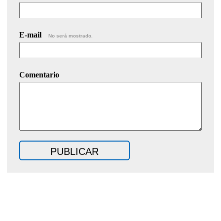
E-mail
No será mostrado.
Comentario