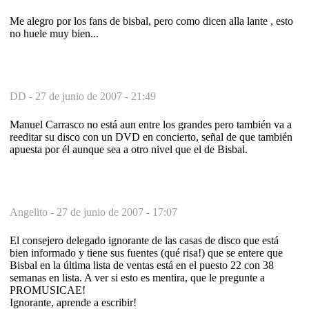
Me alegro por los fans de bisbal, pero como dicen alla lante , esto
no huele muy bien...
DD -
27 de junio de 2007 - 21:49
Manuel Carrasco no está aun entre los grandes pero también va a
reeditar su disco con un DVD en concierto, señal de que también
apuesta por él aunque sea a otro nivel que el de Bisbal.
Angelito -
27 de junio de 2007 - 17:07
El consejero delegado ignorante de las casas de disco que está
bien informado y tiene sus fuentes (qué risa!) que se entere que
Bisbal en la última lista de ventas está en el puesto 22 con 38
semanas en lista. A ver si esto es mentira, que le pregunte a
PROMUSICAE!
Ignorante, aprende a escribir!