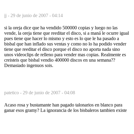
jj -
29 de junio de 2007 - 04:14
si la oreja dice que ha vendido 500000 copias y luego no las
vende, la oreja tiene que reeditar el disco, si a maná le ocurre igual
pues tiene que hacer lo mismo y esto es lo que le ha pasado a
bisbal que han inflado sus ventas y como no lo ha podido vender
tiene que reeditar el disco porque el disco no aporta nada sino
unos videoclips de relleno para vender mas copias. Realmente es
creisteis que bisbal vendio 400000 discos en una semana??
Demasiado ingenuos sois.
patetico -
29 de junio de 2007 - 04:08
Acaso rosa y bustamante han pagado talonarios en blanco para
ganar esos gramy? La ignorancia de los bisbaleros tambien existe