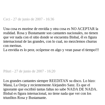
Ceci -
27 de junio de 2007 - 16:36
Una cosa es morirse de envidia y otra cosa es NO ACEPTAR la
realidad. Rosa y Bustamante son cantantes nacionales, no tienen
que ver nada con el sitio donde se encuentra Bisbal, él es figura
internacional de las grandes, con lo cual, no mezclemos churras
con merinas.
La envidia es lo peor, ocúpense en algo y vean pasar el tiempo!!!
Piluri -
27 de junio de 2007 - 16:20
Los grandes cantantes siempre REEDITAN su disco. Lo hizo:
Maná, La Oreja y recientemente Alejandro Sanz. Es que el
ignorante que escribió tantas faltas no sabe NADA DE NADA.
Bisbal es figura internacional, no tiene nada que ver con los
triunfitos Rosa y Bustamante.