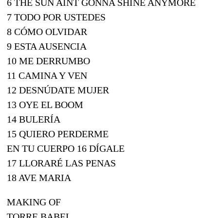
6 THE SUN AINT GONNA SHINE ANYMORE
7 TODO POR USTEDES
8 CÓMO OLVIDAR
9 ESTA AUSENCIA
10 ME DERRUMBO
11 CAMINA Y VEN
12 DESNÚDATE MUJER
13 OYE EL BOOM
14 BULERÍA
15 QUIERO PERDERME
EN TU CUERPO 16 DÍGALE
17 LLORARÉ LAS PENAS
18 AVE MARIA
MAKING OF
TORRE BABEL