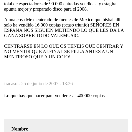
total de espectadores de 90.000 entradas vendidas. y estagira
apunta mejor y preparado disco para el 2008.
A una cosa Me e enterado de fuentes de Mexico que bisbal alli
solo ha vendido 16.000 copias (peaso triunfo) SEÑORES EN
ESPAÑA NOS SIGUIEN METIENDO LO QUE LES DA LA
GANA SOBRE TODO VALEMUSIC.
CENTRARSE EN LO QUE OS TENEIS QUE CENTRAR Y
NO MENTIR QUE ALFINAL SE PILLA ANTES A UN
MENTIROSO QUE A UN COJO!
fracaso -
25 de junio de 2007 - 13:26
Lo que hay que hacer para vender esas 400000 copias...
Nombre