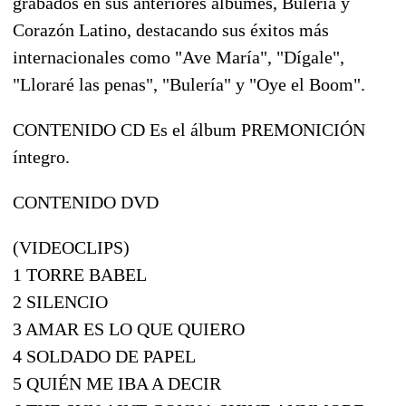
grabados en sus anteriores álbumes, Bulería y
Corazón Latino, destacando sus éxitos más
internacionales como "Ave María", "Dígale",
"Lloraré las penas", "Bulería" y "Oye el Boom".
CONTENIDO CD Es el álbum PREMONICIÓN
íntegro.
CONTENIDO DVD
(VIDEOCLIPS)
1 TORRE BABEL
2 SILENCIO
3 AMAR ES LO QUE QUIERO
4 SOLDADO DE PAPEL
5 QUIÉN ME IBA A DECIR