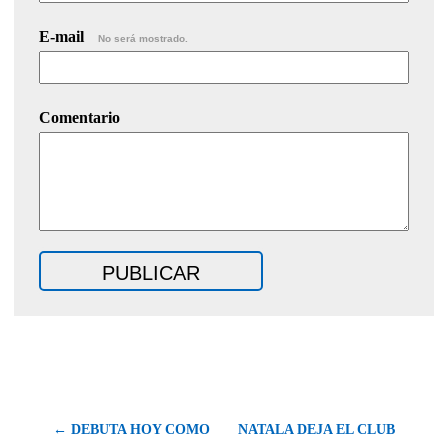
E-mail
No será mostrado.
Comentario
← DEBUTA HOY COMO
NATALA DEJA EL CLUB