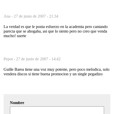
Ana -
27 de junio de 2007 - 21:34
La verdad es que le ponia esfuerzo en la academia pero cantando
parecia que se ahogaba, asi que lo siento pero no creo que venda
mucho! suerte
Pepot -
27 de junio de 2007 - 14:42
Guille Barea tiene una voz muy potente, pero poco melodica, solo
vendera discos si tiene buena promocion y un single pegadizo
Nombre