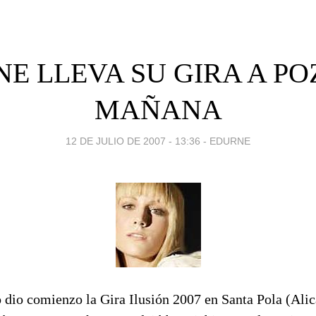
E LLEVA SU GIRA A P
MAÑANA
12 DE JULIO DE 2007 - 13:36
-
EDURNE
dio comienzo la Gira Ilusión 2007 en Santa Pola (Alic