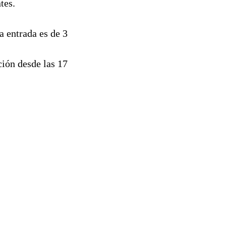
tes.
la entrada es de 3
ción desde las 17