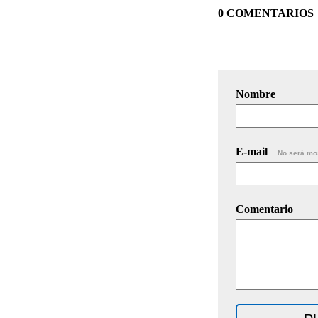
0 COMENTARIOS
Nombre
E-mail
No será mo
Comentario