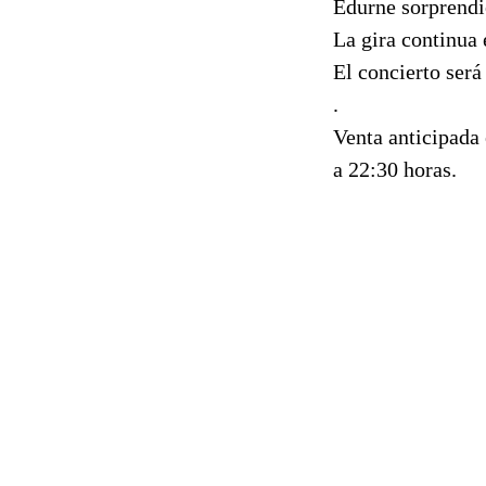
Edurne sorprendió
La gira continua 
El concierto será
.
Venta anticipada 
a 22:30 horas.