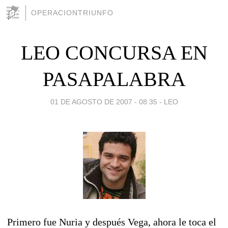
OPERACIONTRIUNFO
LEO CONCURSA EN
PASAPALABRA
01 DE AGOSTO DE 2007 - 08:35
-
LEO
Primero fue Nuria y después Vega, ahora le toca el