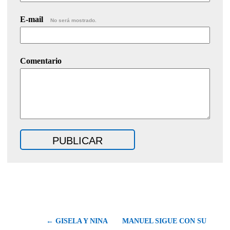
E-mail
No será mostrado.
Comentario
← GISELA Y NINA
MANUEL SIGUE CON SU