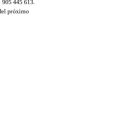
 905 445 613.
 del próximo