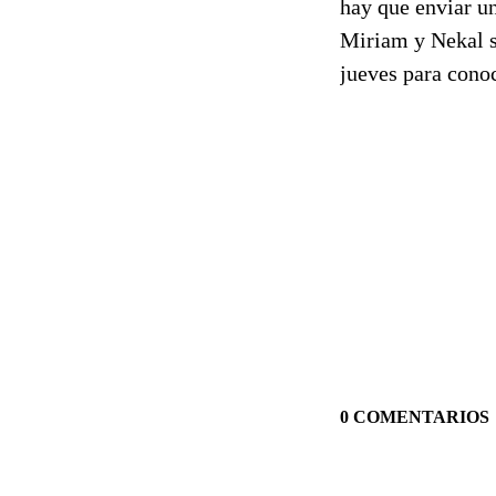
hay que enviar u
Miriam y Nekal s
jueves para cono
0 COMENTARIOS