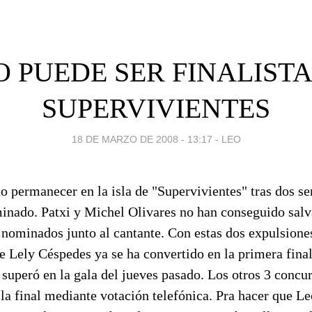
O PUEDE SER FINALISTA
SUPERVIVIENTES
18 DE MARZO DE 2008 - 13:17
-
LEO
o permanecer en la isla de "Supervivientes" tras dos s
inado. Patxi y Michel Olivares no han conseguido salv
 nominados junto al cantante. Con estas dos expulsione
e Lely Céspedes ya se ha convertido en la primera final
superó en la gala del jueves pasado. Los otros 3 concu
 la final mediante votación telefónica. Pra hacer que Leo