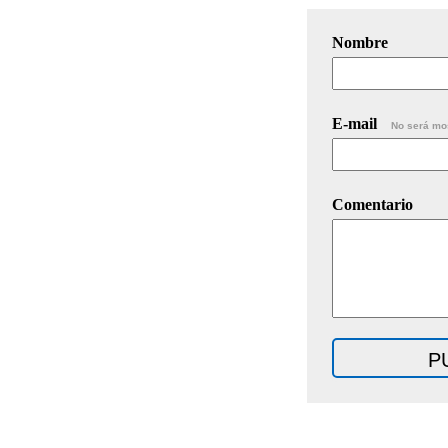
Nombre
E-mail
No será mo
Comentario