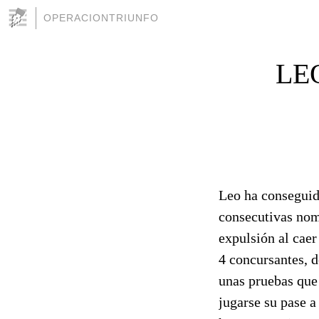
OPERACIONTRIUNFO
LE
Leo ha conseguid
consecutivas nom
expulsión al caer
4 concursantes, d
unas pruebas que 
jugarse su pase a