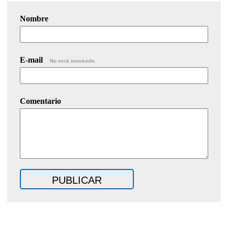
Nombre
E-mail
No será mostrado.
Comentario