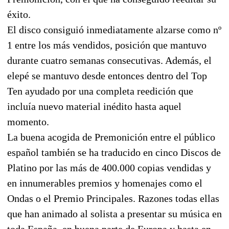
éxito.
El disco consiguió inmediatamente alzarse como nº
1 entre los más vendidos, posición que mantuvo
durante cuatro semanas consecutivas. Además, el
elepé se mantuvo desde entonces dentro del Top
Ten ayudado por una completa reedición que
incluía nuevo material inédito hasta aquel
momento.
La buena acogida de Premonición entre el público
español también se ha traducido en cinco Discos de
Platino por las más de 400.000 copias vendidas y
en innumerables premios y homenajes como el
Ondas o el Premio Principales. Razones todas ellas
que han animado al solista a presentar su música en
toda España, en buena parte de Europa y hasta en