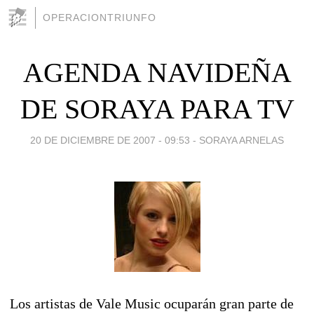
OPERACIONTRIUNFO
AGENDA NAVIDEÑA
DE SORAYA PARA TV
20 DE DICIEMBRE DE 2007 - 09:53
-
SORAYA ARNELAS
Los artistas de Vale Music ocuparán gran parte de