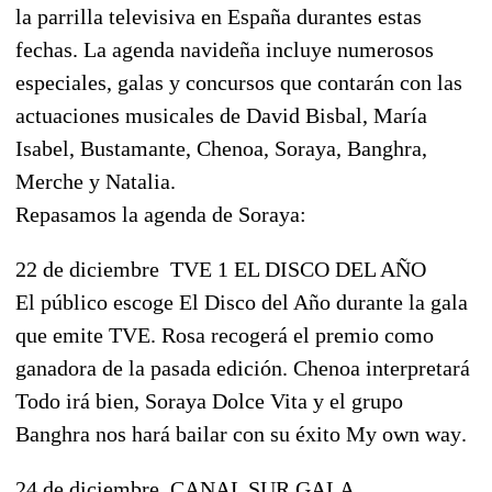
la parrilla televisiva en España durantes estas
fechas. La agenda navideña incluye numerosos
especiales, galas y concursos que contarán con las
actuaciones musicales de David Bisbal, María
Isabel, Bustamante, Chenoa, Soraya, Banghra,
Merche y Natalia.
Repasamos la agenda de Soraya:
22 de diciembre  TVE 1 EL DISCO DEL AÑO
El público escoge El Disco del Año durante la gala
que emite TVE. Rosa recogerá el premio como
ganadora de la pasada edición. Chenoa interpretará
Todo irá bien, Soraya Dolce Vita y el grupo
Banghra nos hará bailar con su éxito My own way.
24 de diciembre  CANAL SUR GALA