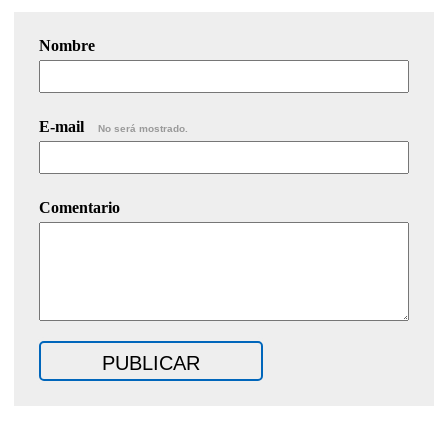
Nombre
E-mail
No será mostrado.
Comentario