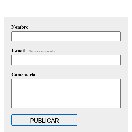
Nombre
E-mail
No será mostrado.
Comentario