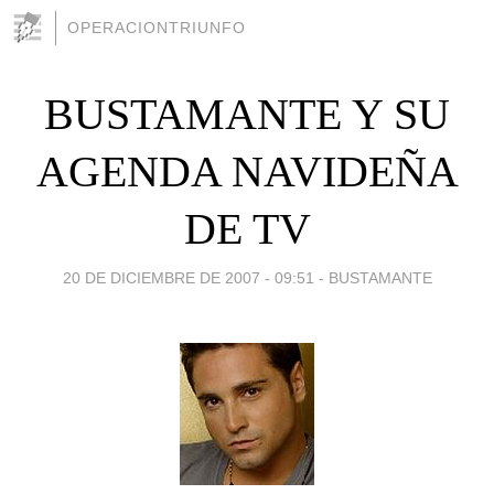
OPERACIONTRIUNFO
BUSTAMANTE Y SU
AGENDA NAVIDEÑA
DE TV
20 DE DICIEMBRE DE 2007 - 09:51
-
BUSTAMANTE