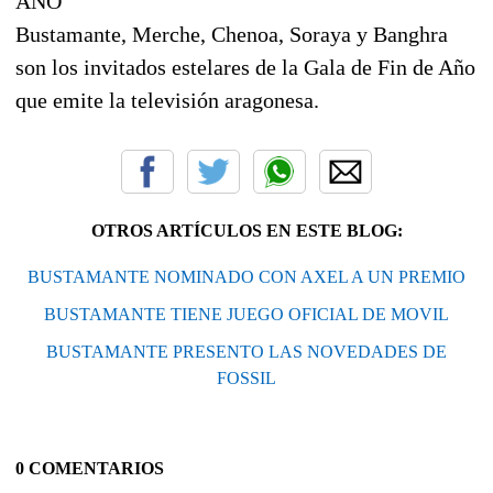
AÑO
Bustamante, Merche, Chenoa, Soraya y Banghra
son los invitados estelares de la Gala de Fin de Año
que emite la televisión aragonesa.
OTROS ARTÍCULOS EN ESTE BLOG:
BUSTAMANTE NOMINADO CON AXEL A UN PREMIO
BUSTAMANTE TIENE JUEGO OFICIAL DE MOVIL
BUSTAMANTE PRESENTO LAS NOVEDADES DE
FOSSIL
0 COMENTARIOS