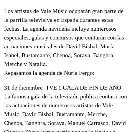
Los artistas de Vale Music ocuparán gran parte de
la parrilla televisiva en España durantes estas
fechas. La agenda navideña incluye numerosos
especiales, galas y concursos que contarán con las
actuaciones musicales de David Bisbal, María
Isabel, Bustamante, Chenoa, Soraya, Banghra,
Merche y Natalia.
Repasamos la agenda de Nuria Fergo:
31 de diciembre  TVE 1 GALA DE FIN DE AÑO
La famosa gala de la televisión pública contará con
las actuaciones de numerosos artistas de Vale
Music. David Bisbal, Bustamante, Merche,
Chenoa, Banghra, Soraya, Manuel Carrasco, David
Civera y Nuria Fergó participan en la fiesta de