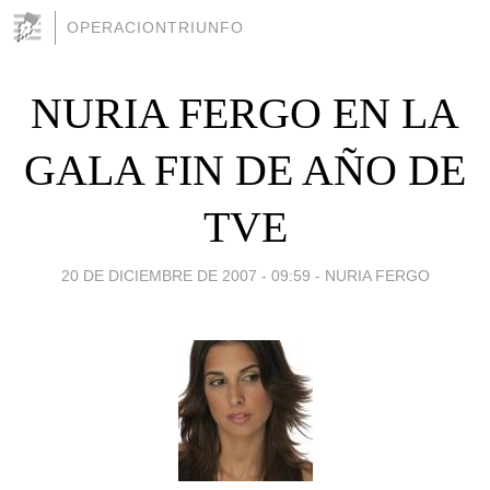
OPERACIONTRIUNFO
NURIA FERGO EN LA
GALA FIN DE AÑO DE
TVE
20 DE DICIEMBRE DE 2007 - 09:59
-
NURIA FERGO