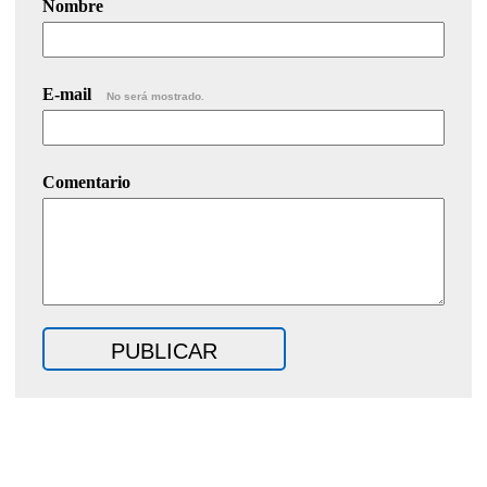
Nombre
E-mail
No será mostrado.
Comentario