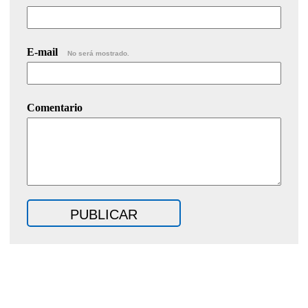
E-mail
No será mostrado.
Comentario