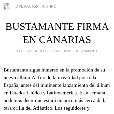
OPERACIONTRIUNFO
BUSTAMANTE FIRMA
EN CANARIAS
05 DE FEBRERO DE 2008 - 10:38
-
BUSTAMANTE
Bustamante sigue inmerso en la promoción de su
nuevo álbum Al filo de la irrealidad por toda
España, antes del inminente lanzamiento del álbum
en Estados Unidos y Latinoamérica. Esta semana
podemos decir que estará un poco más cerca de la
otra orilla del Atlántico. Los seguidores y