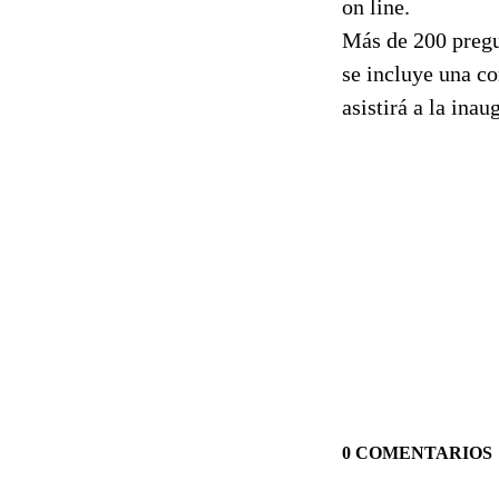
on line.
Más de 200 pregu
se incluye una co
asistirá a la ina
0 COMENTARIOS