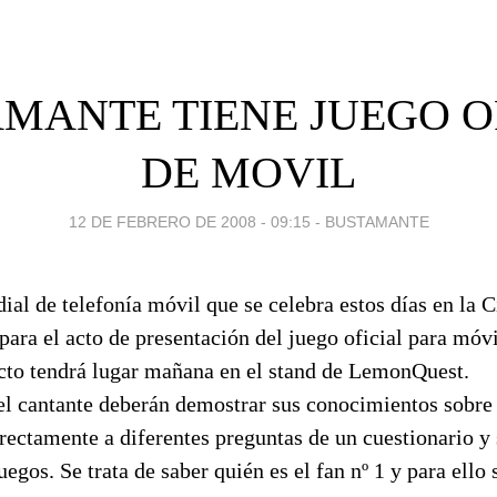
MANTE TIENE JUEGO O
DE MOVIL
12 DE FEBRERO DE 2008 - 09:15
-
BUSTAMANTE
al de telefonía móvil que se celebra estos días en la 
 para el acto de presentación del juego oficial para móv
cto tendrá lugar mañana en el stand de LemonQuest.
el cantante deberán demostrar sus conocimientos sobre
rectamente a diferentes preguntas de un cuestionario y
uegos. Se trata de saber quién es el fan nº 1 y para ello