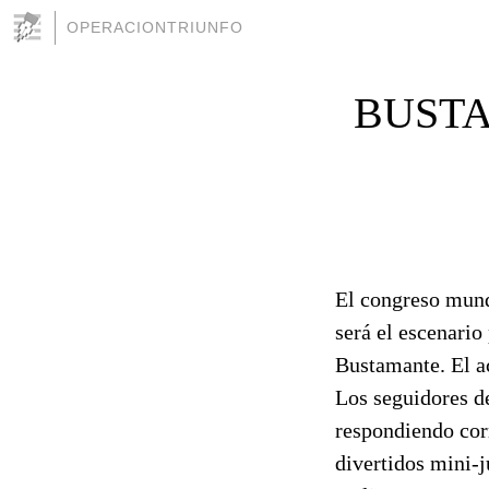
OPERACIONTRIUNFO
BUSTA
El congreso mundi
será el escenario
Bustamante. El a
Los seguidores d
respondiendo cor
divertidos mini-j