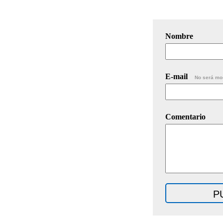
Nombre
E-mail
No será mo
Comentario