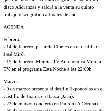
disco Añoranzas y saldrá a la venta su quinto
trabajo discográfico a finales de año.
AGENDA
Febrero:
- 14 de febrero: pasarela Cibeles en el desfile de
José Miró.
- 15 de febrero: Murcia, TV Autonómica Murcia
TV, en el programa Esta Noche a las 22:00h.
Marzo:
- 9 de marzo: presenta el desfile Exponovias en el
Castillo de Biatia, en Baeza (Jaén).
- 22 de marzo: concierto en Padrón (A Coruña).
- 29 de marzo: actuación por el 25 Aniversario de