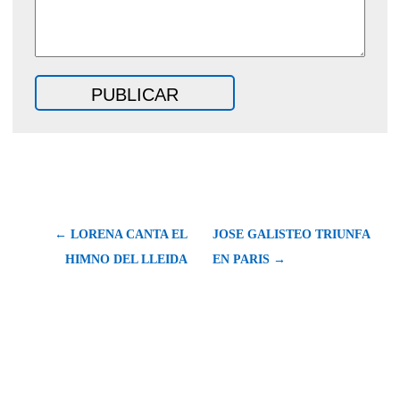
← LORENA CANTA EL
JOSE GALISTEO TRIUNFA
HIMNO DEL LLEIDA
EN PARIS →