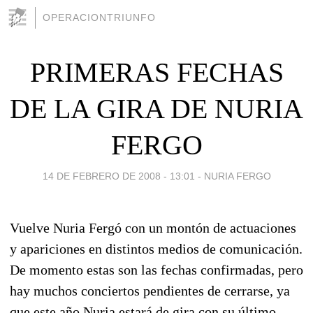
OPERACIONTRIUNFO
PRIMERAS FECHAS
DE LA GIRA DE NURIA
FERGO
14 DE FEBRERO DE 2008 - 13:01
-
NURIA FERGO
Vuelve Nuria Fergó con un montón de actuaciones
y apariciones en distintos medios de comunicación.
De momento estas son las fechas confirmadas, pero
hay muchos conciertos pendientes de cerrarse, ya
que este año Nuria estará de gira con su último