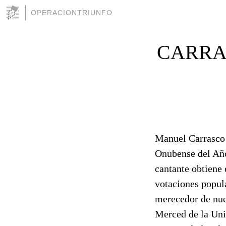
OPERACIONTRIUNFO
CARRA
Manuel Carrasco 
Onubense del Año
cantante obtiene 
votaciones popula
merecedor de nuev
Merced de la Uni