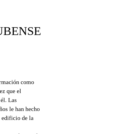
UBENSE
formación como
ez que el
él. Las
años le han hecho
edificio de la