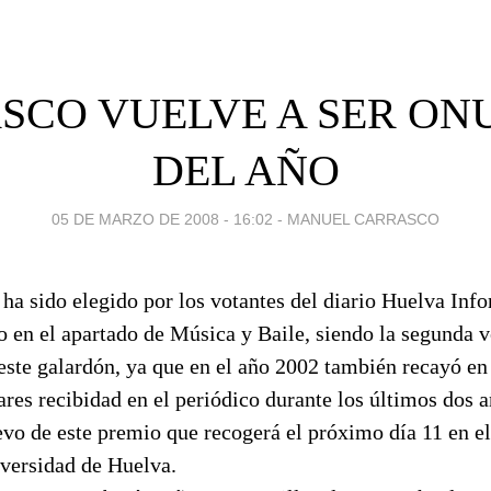
SCO VUELVE A SER ON
DEL AÑO
05 DE MARZO DE 2008 - 16:02
-
MANUEL CARRASCO
ha sido elegido por los votantes del diario Huelva In
 en el apartado de Música y Baile, siendo la segunda v
este galardón, ya que en el año 2002 también recayó en 
res recibidad en el periódico durante los últimos dos 
o de este premio que recogerá el próximo día 11 en el 
versidad de Huelva.