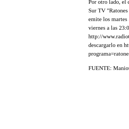
Por otro lado, el
Sur TV "Ratones 
emite los martes 
viernes a las 23:
http://www.radiot
descargarlo en h
programa=raton
FUENTE: Maniot