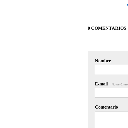
0 COMENTARIOS
Nombre
E-mail
No será mo
Comentario