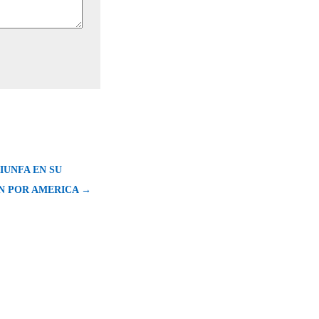
IUNFA EN SU
 POR AMERICA →