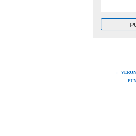
← VERON
FUN