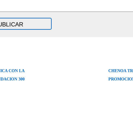
ICA CON LA
CHENOA TR
DACION 300
PROMOCION