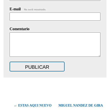
E-mail
No será mostrado.
Comentario
← ESTAS AQUI NUEVO
MIGUEL NANDEZ DE GIRA