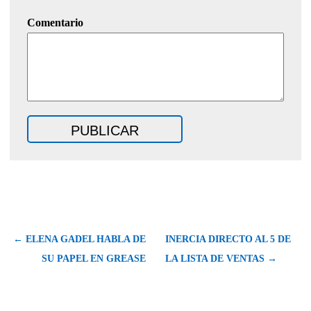
Comentario
← ELENA GADEL HABLA DE
INERCIA DIRECTO AL 5 DE
SU PAPEL EN GREASE
LA LISTA DE VENTAS →