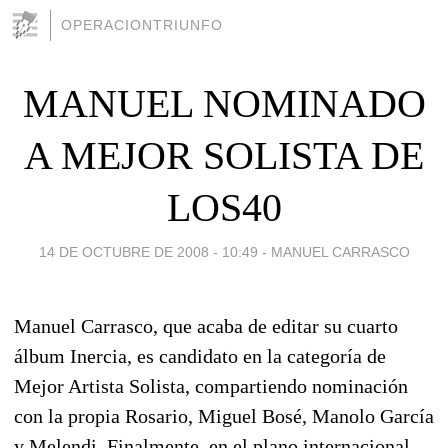
OPERACIONTRIUNFO
MANUEL NOMINADO
A MEJOR SOLISTA DE
LOS40
14 DE OCTUBRE DE 2008 - 10:49
-
MANUEL CARRASCO
Manuel Carrasco, que acaba de editar su cuarto
álbum Inercia, es candidato en la categoría de
Mejor Artista Solista, compartiendo nominación
con la propia Rosario, Miguel Bosé, Manolo García
y Melendi. Finalmente, en el plano internacional,