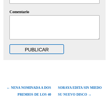
Comentario
← NENA NOMINADA A DOS
SORAYA EDITA SIN MIEDO
PREMIOS DE LOS 40
SU NUEVO DISCO →