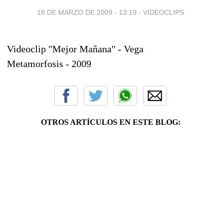
18 DE MARZO DE 2009 - 13:19
-
VIDEOCLIPS
Videoclip "Mejor Mañana" - Vega
Metamorfosis - 2009
OTROS ARTÍCULOS EN ESTE BLOG: