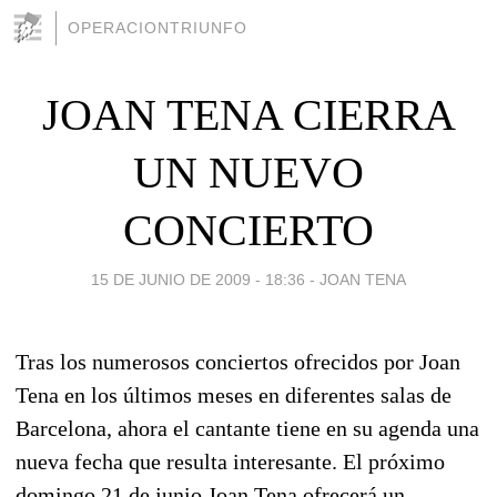
OPERACIONTRIUNFO
JOAN TENA CIERRA
UN NUEVO
CONCIERTO
15 DE JUNIO DE 2009 - 18:36
-
JOAN TENA
Tras los numerosos conciertos ofrecidos por Joan
Tena en los últimos meses en diferentes salas de
Barcelona, ahora el cantante tiene en su agenda una
nueva fecha que resulta interesante. El próximo
domingo 21 de junio Joan Tena ofrecerá un