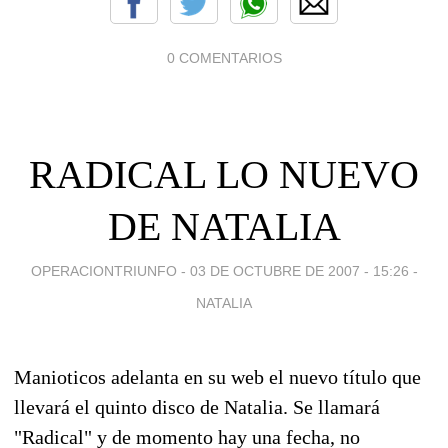
0 COMENTARIOS
RADICAL LO NUEVO
DE NATALIA
OPERACIONTRIUNFO -
03 DE OCTUBRE DE 2007 - 15:26
-
NATALIA
Manioticos adelanta en su web el nuevo título que
llevará el quinto disco de Natalia. Se llamará
"Radical" y de momento hay una fecha, no