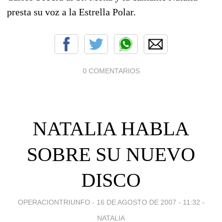
presta su voz a la Estrella Polar.
0 COMENTARIOS
NATALIA HABLA
SOBRE SU NUEVO
DISCO
OPERACIONTRIUNFO -
16 DE AGOSTO DE 2007 - 11:32
-
NATALIA