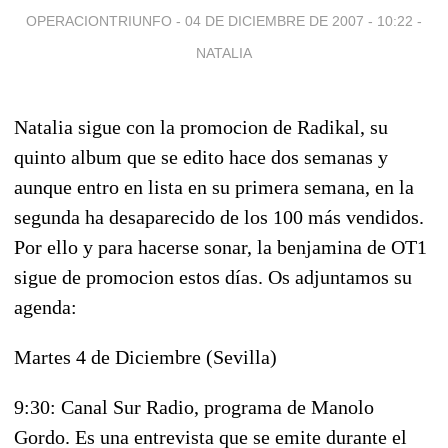
OPERACIONTRIUNFO -
04 DE DICIEMBRE DE 2007 - 10:22
-
NATALIA
Natalia sigue con la promocion de Radikal, su
quinto album que se edito hace dos semanas y
aunque entro en lista en su primera semana, en la
segunda ha desaparecido de los 100 más vendidos.
Por ello y para hacerse sonar, la benjamina de OT1
sigue de promocion estos días. Os adjuntamos su
agenda:
Martes 4 de Diciembre (Sevilla)
9:30: Canal Sur Radio, programa de Manolo
Gordo. Es una entrevista que se emite durante el