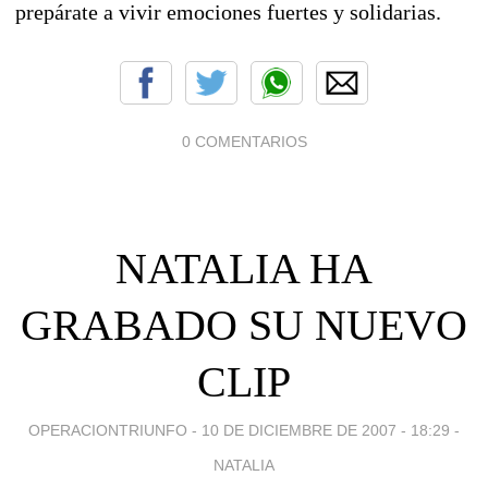
prepárate a vivir emociones fuertes y solidarias.
0 COMENTARIOS
NATALIA HA
GRABADO SU NUEVO
CLIP
OPERACIONTRIUNFO -
10 DE DICIEMBRE DE 2007 - 18:29
-
NATALIA