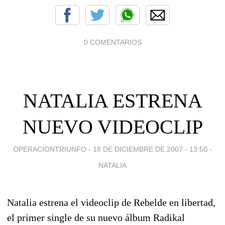
0 COMENTARIOS
NATALIA ESTRENA
NUEVO VIDEOCLIP
OPERACIONTRIUNFO -
18 DE DICIEMBRE DE 2007 - 13:50
-
NATALIA
Natalia estrena el videoclip de Rebelde en libertad,
el primer single de su nuevo álbum Radikal