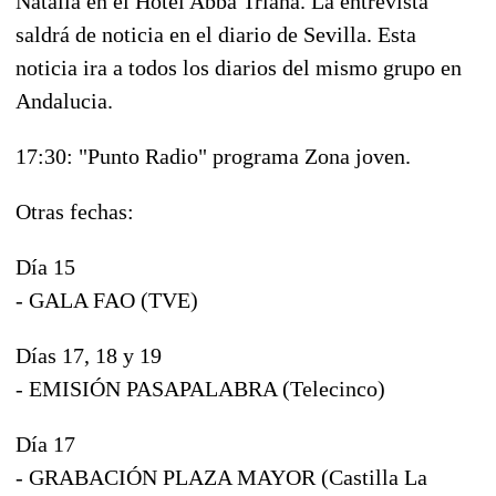
Natalia en el Hotel Abba Triana. La entrevista
saldrá de noticia en el diario de Sevilla. Esta
noticia ira a todos los diarios del mismo grupo en
Andalucia.
17:30: "Punto Radio" programa Zona joven.
Otras fechas:
Día 15
- GALA FAO (TVE)
Días 17, 18 y 19
- EMISIÓN PASAPALABRA (Telecinco)
Día 17
- GRABACIÓN PLAZA MAYOR (Castilla La