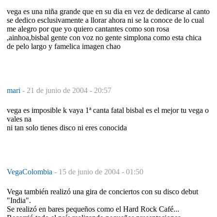
vega es una niña grande que en su dia en vez de dedicarse al canto
se dedico esclusivamente a llorar ahora ni se la conoce de lo cual
me alegro por que yo quiero cantantes como son rosa
,ainhoa,bisbal gente con voz no gente simplona como esta chica
de pelo largo y famelica imagen chao
mari
-
21 de junio de 2004 - 20:57
vega es imposible k vaya 1ª canta fatal bisbal es el mejor tu vega o
vales na
ni tan solo tienes disco ni eres conocida
VegaColombia
-
15 de junio de 2004 - 01:50
Vega también realizó una gira de conciertos con su disco debut
"India".
Se realizó en bares pequeños como el Hard Rock Café...