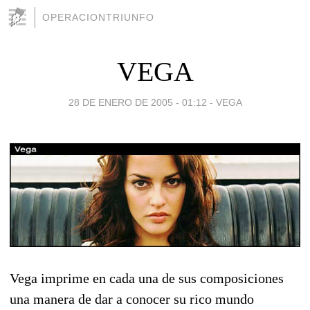
OPERACIONTRIUNFO
VEGA
28 DE ENERO DE 2005 - 01:12
-
VEGA
Vega imprime en cada una de sus composiciones
una manera de dar a conocer su rico mundo