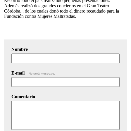
Recorrió todo el país realizando pequeñas presentaciones.
Además realizó dos grandes conciertos en el Gran Teatro
Córdoba... de los cuales donó todo el dinero recaudado para la
Fundación contra Mujeres Maltratadas.
Nombre
E-mail
No será mostrado.
Comentario