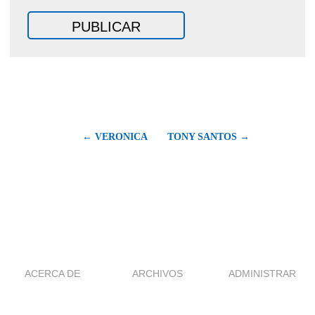
← VERONICA
TONY SANTOS →
ACERCA DE
ARCHIVOS
ADMINISTRAR