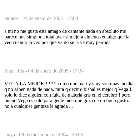
montse -
24 de enero de 2005 - 17:04
a mi no me gusta esta amago de cantante nada en absoluto me
parece una simplona total aver si mejora almenos en algo que la
veo cuando la veo por que ya no se la ve muy perdida
Sigur Rós -
04 de enero de 2005 - 17:34
VEGA LA MEJOR!!!!!!!! como que mari y tany son unas incultas
q no saben nada de nada, mira q decir q bisbal es mejor q Vega!!
solo lo dice alguien con falta de materia gris en el cerebro!! pero
bueno Vega es solo para gente bien que goza de un buen gusto...
no a cualquier gentuza le agrada ...
tanya -
08 de diciembre de 2004 - 23:06