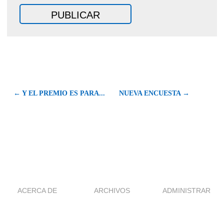
← Y EL PREMIO ES PARA...
NUEVA ENCUESTA →
ACERCA DE
ARCHIVOS
ADMINISTRAR