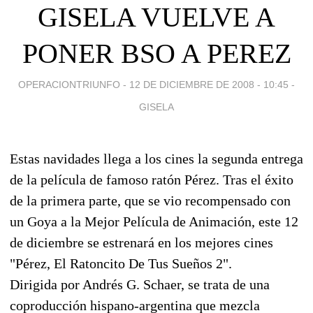
GISELA VUELVE A
PONER BSO A PEREZ
OPERACIONTRIUNFO -
12 DE DICIEMBRE DE 2008 - 10:45
-
GISELA
Estas navidades llega a los cines la segunda entrega
de la película de famoso ratón Pérez. Tras el éxito
de la primera parte, que se vio recompensado con
un Goya a la Mejor Película de Animación, este 12
de diciembre se estrenará en los mejores cines
"Pérez, El Ratoncito De Tus Sueños 2".
Dirigida por Andrés G. Schaer, se trata de una
coproducción hispano-argentina que mezcla