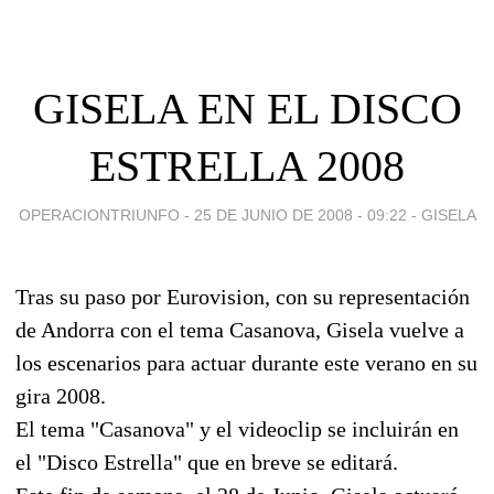
GISELA EN EL DISCO
ESTRELLA 2008
OPERACIONTRIUNFO -
25 DE JUNIO DE 2008 - 09:22
-
GISELA
Tras su paso por Eurovision, con su representación
de Andorra con el tema Casanova, Gisela vuelve a
los escenarios para actuar durante este verano en su
gira 2008.
El tema "Casanova" y el videoclip se incluirán en
el "Disco Estrella" que en breve se editará.