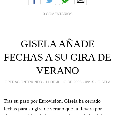
0 COMENTARIOS
GISELA AÑADE
FECHAS A SU GIRA DE
VERANO
OPERACIONTRIUNFO -
11 DE JULIO DE 2008 - 09:15
-
GISELA
Tras su paso por Eurovision, Gisela ha cerrado
fechas para su gira de verano que la llevara por