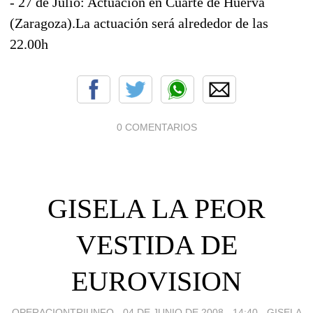
- 27 de Julio: Actuación en Cuarte de Huerva
(Zaragoza).La actuación será alrededor de las
22.00h
0 COMENTARIOS
GISELA LA PEOR
VESTIDA DE
EUROVISION
OPERACIONTRIUNFO -
04 DE JUNIO DE 2008 - 14:40
-
GISELA