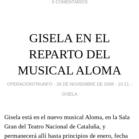
0 COMENTARIOS
GISELA EN EL
REPARTO DEL
MUSICAL ALOMA
OPERACIONTRIUNFO -
28 DE NOVIEMBRE DE 2008 - 10:21
-
GISELA
Gisela está en el nuevo musical Aloma, en la Sala
Gran del Teatro Nacional de Cataluña, y
permanecerá allí hasta principios de enero, fecha