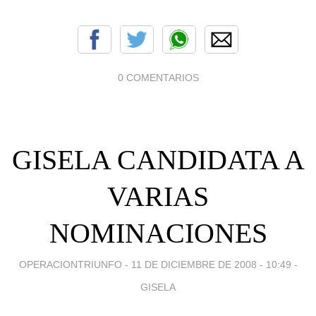
0 COMENTARIOS
GISELA CANDIDATA A
VARIAS
NOMINACIONES
OPERACIONTRIUNFO -
11 DE DICIEMBRE DE 2008 - 10:49
-
GISELA