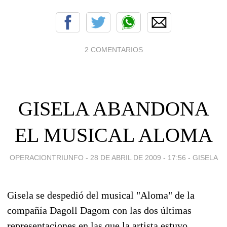
2 COMENTARIOS
GISELA ABANDONA
EL MUSICAL ALOMA
OPERACIONTRIUNFO -
28 DE ABRIL DE 2009 - 17:56
-
GISELA
Gisela se despedió del musical "Aloma" de la
compañía Dagoll Dagom con las dos últimas
representaciones en las que la artista estuvo