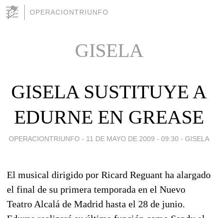
OPERACIONTRIUNFO
GISELA
GISELA SUSTITUYE A
EDURNE EN GREASE
OPERACIONTRIUNFO -
11 DE MAYO DE 2009 - 09:30
-
GISELA
El musical dirigido por Ricard Reguant ha alargado
el final de su primera temporada en el Nuevo
Teatro Alcalá de Madrid hasta el 28 de junio.