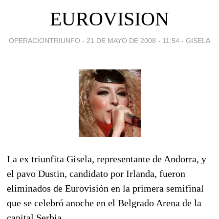
EUROVISION
OPERACIONTRIUNFO -
21 DE MAYO DE 2008 - 11:54
-
GISELA
La ex triunfita Gisela, representante de Andorra, y
el pavo Dustin, candidato por Irlanda, fueron
eliminados de Eurovisión en la primera semifinal
que se celebró anoche en el Belgrado Arena de la
capital Serbia.