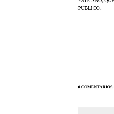
ESTE AÑO, QU
PUBLICO.
0 COMENTARIOS