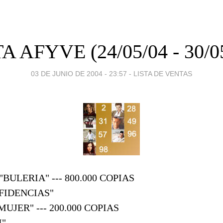
A AFYVE (24/05/04 - 30/0
03 DE JUNIO DE 2004 - 23:57
-
LISTA DE VENTAS
BULERIA" --- 800.000 COPIAS
FIDENCIAS"
UJER" --- 200.000 COPIAS
I"