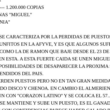
-- 1.200.000 COPIAS
NAS "MIGUEL"
NIA"
SE CARACTERIZA POR LA PERDIDAS DE PUESTO
UNFITOS EN LA AFYVE, Y ES QUE ALGUNOS SU
COMO LA DE RAMON QUE BAJE DESDE EL 23 D
EN ESTA. A ESTA FUERTE CAIDA SE UNEN MIGU
 POSIBILIDADES DE DESAPARECER LA PROXIMA
ENDIDOS DEL PAIS.
ERDEN PUESTOS PERO NO EN TAN GRAN MEDIDA
DO DISCO Y CHENOA. EN CAMBIO EL ALMERIE
N CON "CORAZON LATINO" Y SE COLOCA EL 57..
 SE MANTIENE Y SUBE UN PUESTO, ES EL GANA