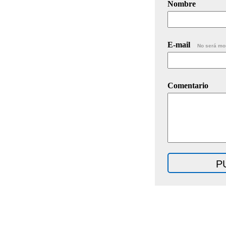
Nombre
E-mail
No será mo
Comentario