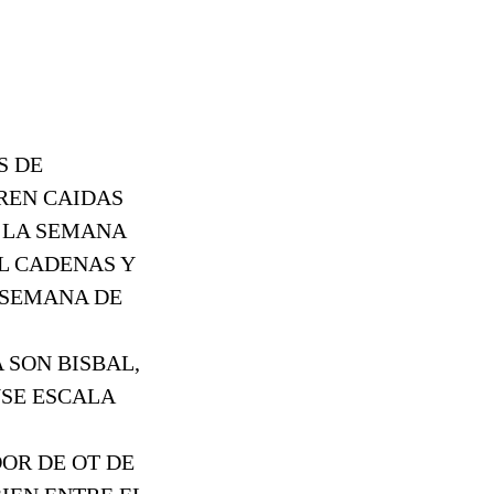
S DE
FREN CAIDAS
E LA SEMANA
EL CADENAS Y
 SEMANA DE
 SON BISBAL,
NSE ESCALA
DOR DE OT DE