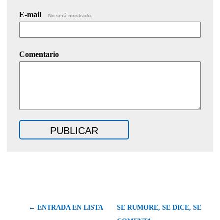
E-mail
No será mostrado.
Comentario
← ENTRADA EN LISTA
SE RUMORE, SE DICE, SE