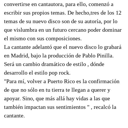
convertirse en cantautora, para ello, comenzó a
escribir sus propios temas. De hecho,tres de los 12
temas de su nuevo disco son de su autoría, por lo
que vislumbra en un futuro cercano poder dominar
el mismo con sus composiciones.
La cantante adelantó que el nuevo disco lo grabará
en Madrid, bajo la producción de Pablo Pinilla.
Será un cambio dramático de estilo , dónde
desarrollo el estilo pop rock.
"Para mí, volver a Puerto Rico es la confirmación
de que no sólo en tu tierra te llegan a querer y
apoyar. Sino, que más allá hay vidas a las que
también impactan sus sentimientos " , recalcó la
cantante.