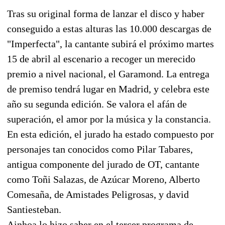
Tras su original forma de lanzar el disco y haber
conseguido a estas alturas las 10.000 descargas de
"Imperfecta", la cantante subirá el próximo martes
15 de abril al escenario a recoger un merecido
premio a nivel nacional, el Garamond. La entrega
de premiso tendrá lugar en Madrid, y celebra este
año su segunda edición. Se valora el afán de
superación, el amor por la música y la constancia.
En esta edición, el jurado ha estado compuesto por
personajes tan conocidos como Pilar Tabares,
antigua componente del jurado de OT, cantante
como Toñi Salazas, de Azúcar Moreno, Alberto
Comesaña, de Amistades Peligrosas, y david
Santiesteban.
Ainhoa lo hizo saber en el tercer programa de