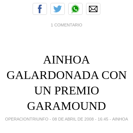
1 COMENTARIO
AINHOA
GALARDONADA CON
UN PREMIO
GARAMOUND
OPERACIONTRIUNFO -
08 DE ABRIL DE 2008 - 16:45
-
AINHOA