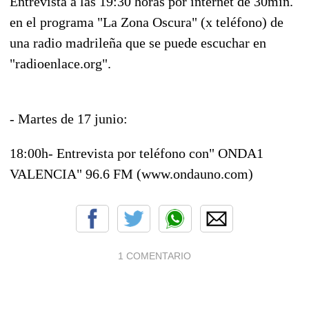
Entrevista a las 19:30 horas por internet de 30min.
en el programa "La Zona Oscura" (x teléfono) de
una radio madrileña que se puede escuchar en
"radioenlace.org".
- Martes de 17 junio:
18:00h- Entrevista por teléfono con" ONDA1
VALENCIA" 96.6 FM (www.ondauno.com)
1 COMENTARIO