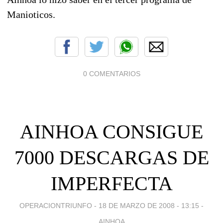
Manioticos.
0 COMENTARIOS
AINHOA CONSIGUE
7000 DESCARGAS DE
IMPERFECTA
OPERACIONTRIUNFO -
18 DE MARZO DE 2008 - 13:15
-
AINHOA