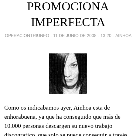
PROMOCIONA
IMPERFECTA
OPERACIONTRIUNFO -
11 DE JUNIO DE 2008 - 13:20
-
AINHOA
Como os indicabamos ayer, Ainhoa esta de
enhorabuena, ya que ha conseguido que más de
10.000 personas descargen su nuevo trabajo
discografico, que solo se puede conseguir a través