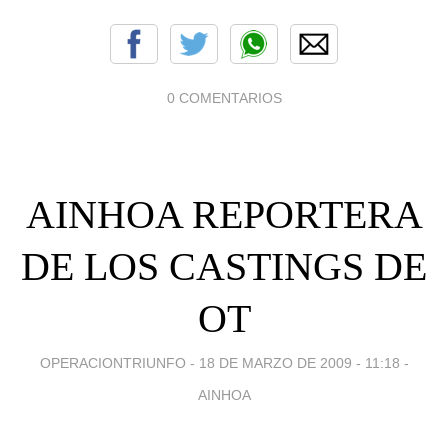
0 COMENTARIOS
AINHOA REPORTERA
DE LOS CASTINGS DE
OT
OPERACIONTRIUNFO -
18 DE MARZO DE 2009 - 11:18
-
AINHOA