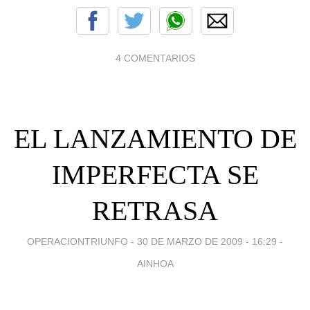
4 COMENTARIOS
EL LANZAMIENTO DE
IMPERFECTA SE
RETRASA
OPERACIONTRIUNFO -
30 DE MARZO DE 2009 - 16:29
-
AINHOA