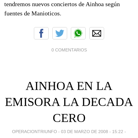
tendremos nuevos conciertos de Ainhoa según
fuentes de Manioticos.
0 COMENTARIOS
AINHOA EN LA
EMISORA LA DECADA
CERO
OPERACIONTRIUNFO -
03 DE MARZO DE 2008 - 15:22
-