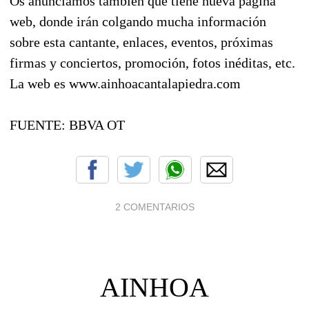
Os anunciamos también que tiene nueva página
web, donde irán colgando mucha información
sobre esta cantante, enlaces, eventos, próximas
firmas y conciertos, promoción, fotos inéditas, etc.
La web es www.ainhoacantalapiedra.com
FUENTE: BBVA OT
2 COMENTARIOS
AINHOA