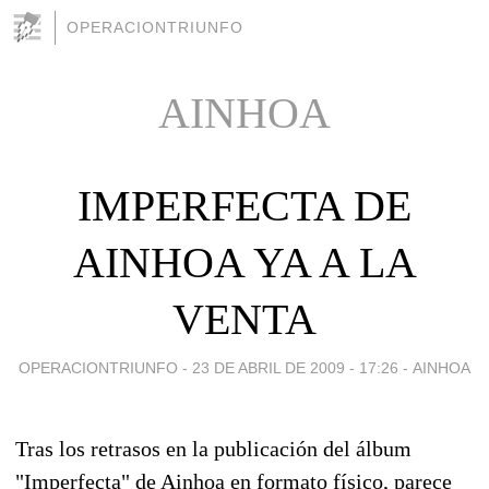
OPERACIONTRIUNFO
AINHOA
IMPERFECTA DE
AINHOA YA A LA
VENTA
OPERACIONTRIUNFO -
23 DE ABRIL DE 2009 - 17:26
-
AINHOA
Tras los retrasos en la publicación del álbum
"Imperfecta" de Ainhoa en formato físico, parece