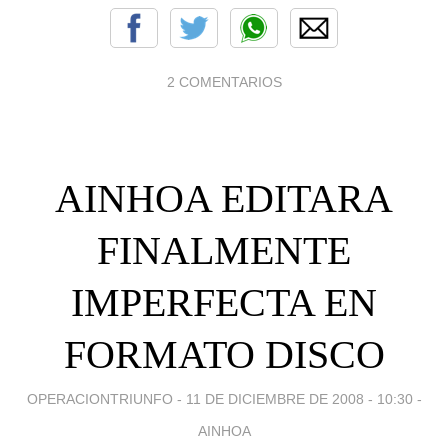
2 COMENTARIOS
AINHOA EDITARA
FINALMENTE
IMPERFECTA EN
FORMATO DISCO
OPERACIONTRIUNFO -
11 DE DICIEMBRE DE 2008 - 10:30
-
AINHOA