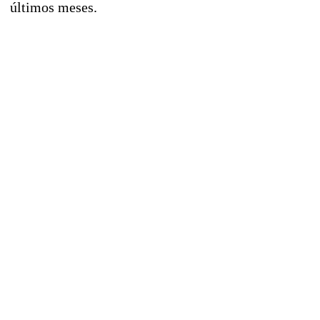
últimos meses.