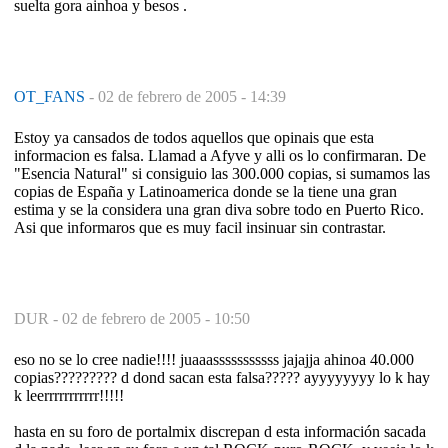
suelta gora ainhoa y besos .
OT_FANS
-
02 de febrero de 2005 - 14:39
Estoy ya cansados de todos aquellos que opinais que esta
informacion es falsa. Llamad a Afyve y alli os lo confirmaran. De
"Esencia Natural" si consiguio las 300.000 copias, si sumamos las
copias de España y Latinoamerica donde se la tiene una gran
estima y se la considera una gran diva sobre todo en Puerto Rico.
Asi que informaros que es muy facil insinuar sin contrastar.
DUR -
02 de febrero de 2005 - 10:50
eso no se lo cree nadie!!!! juaaasssssssssss jajajja ahinoa 40.000
copias????????? d dond sacan esta falsa????? ayyyyyyyy lo k hay
k leerrrrrrrrrrr!!!!!
hasta en su foro de portalmix discrepan d esta información sacada