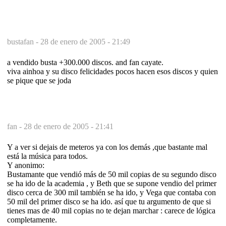
bustafan -
28 de enero de 2005 - 21:49
a vendido busta +300.000 discos. and fan cayate.
viva ainhoa y su disco felicidades pocos hacen esos discos y quien
se pique que se joda
fan -
28 de enero de 2005 - 21:41
Y a ver si dejais de meteros ya con los demás ,que bastante mal
está la música para todos.
Y anonimo:
Bustamante que vendió más de 50 mil copias de su segundo disco
se ha ido de la academia , y Beth que se supone vendio del primer
disco cerca de 300 mil también se ha ido, y Vega que contaba con
50 mil del primer disco se ha ido. así que tu argumento de que si
tienes mas de 40 mil copias no te dejan marchar : carece de lógica
completamente.