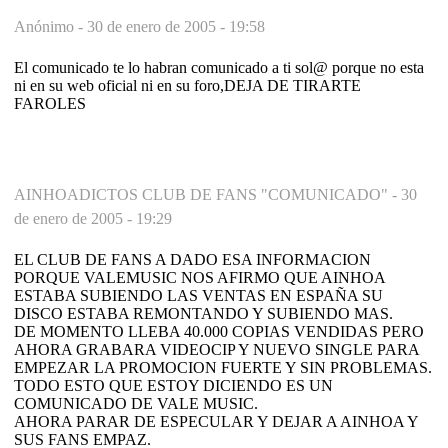
Anónimo -
30 de enero de 2005 - 19:58
El comunicado te lo habran comunicado a ti sol@ porque no esta
ni en su web oficial ni en su foro,DEJA DE TIRARTE
FAROLES
AINHOADICTOS CLUB DE FANS "COMUNICADO" -
30
de enero de 2005 - 19:29
EL CLUB DE FANS A DADO ESA INFORMACION
PORQUE VALEMUSIC NOS AFIRMO QUE AINHOA
ESTABA SUBIENDO LAS VENTAS EN ESPAÑA SU
DISCO ESTABA REMONTANDO Y SUBIENDO MAS.
DE MOMENTO LLEBA 40.000 COPIAS VENDIDAS PERO
AHORA GRABARA VIDEOCIP Y NUEVO SINGLE PARA
EMPEZAR LA PROMOCION FUERTE Y SIN PROBLEMAS.
TODO ESTO QUE ESTOY DICIENDO ES UN
COMUNICADO DE VALE MUSIC.
AHORA PARAR DE ESPECULAR Y DEJAR A AINHOA Y
SUS FANS EMPAZ.