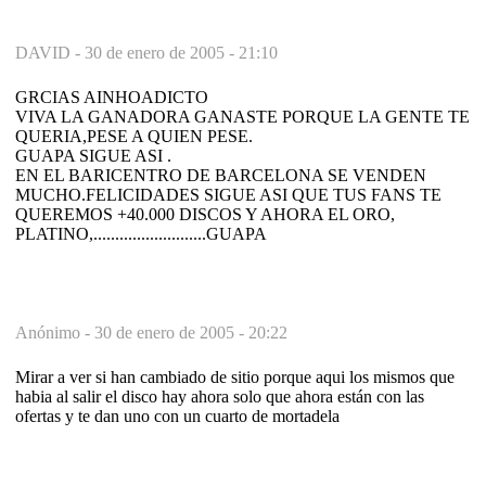
DAVID -
30 de enero de 2005 - 21:10
GRCIAS AINHOADICTO
VIVA LA GANADORA GANASTE PORQUE LA GENTE TE
QUERIA,PESE A QUIEN PESE.
GUAPA SIGUE ASI .
EN EL BARICENTRO DE BARCELONA SE VENDEN
MUCHO.FELICIDADES SIGUE ASI QUE TUS FANS TE
QUEREMOS +40.000 DISCOS Y AHORA EL ORO,
PLATINO,..........................GUAPA
Anónimo -
30 de enero de 2005 - 20:22
Mirar a ver si han cambiado de sitio porque aqui los mismos que
habia al salir el disco hay ahora solo que ahora están con las
ofertas y te dan uno con un cuarto de mortadela