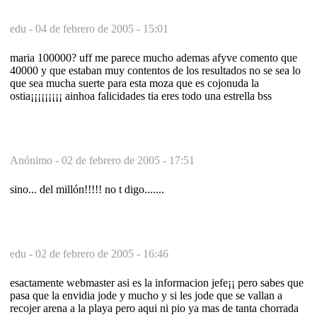
edu -
04 de febrero de 2005 - 15:01
maria 100000? uff me parece mucho ademas afyve comento que
40000 y que estaban muy contentos de los resultados no se sea lo
que sea mucha suerte para esta moza que es cojonuda la
ostia¡¡¡¡¡¡¡¡¡ ainhoa falicidades tia eres todo una estrella bss
Anónimo -
02 de febrero de 2005 - 17:51
sino... del millón!!!!! no t digo.......
edu -
02 de febrero de 2005 - 16:46
esactamente webmaster asi es la informacion jefe¡¡ pero sabes que
pasa que la envidia jode y mucho y si les jode que se vallan a
recojer arena a la playa pero aqui ni pio ya mas de tanta chorrada