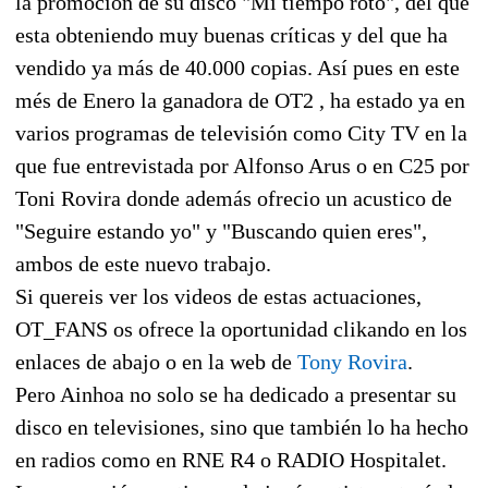
la promoción de su disco "Mi tiempo roto", del que
esta obteniendo muy buenas críticas y del que ha
vendido ya más de 40.000 copias. Así pues en este
més de Enero la ganadora de OT2 , ha estado ya en
varios programas de televisión como City TV en la
que fue entrevistada por Alfonso Arus o en C25 por
Toni Rovira donde además ofrecio un acustico de
"Seguire estando yo" y "Buscando quien eres",
ambos de este nuevo trabajo.
Si quereis ver los videos de estas actuaciones,
OT_FANS os ofrece la oportunidad clikando en los
enlaces de abajo o en la web de
Tony Rovira
.
Pero Ainhoa no solo se ha dedicado a presentar su
disco en televisiones, sino que también lo ha hecho
en radios como en RNE R4 o RADIO Hospitalet.