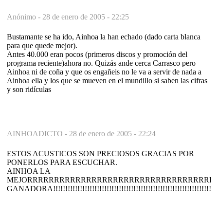
Anónimo -
28 de enero de 2005 - 22:25
Bustamante se ha ido, Ainhoa la han echado (dado carta blanca
para que quede mejor).
Antes 40.000 eran pocos (primeros discos y promoción del
programa reciente)ahora no. Quizás ande cerca Carrasco pero
Ainhoa ni de coña y que os engañeis no le va a servir de nada a
Ainhoa ella y los que se mueven en el mundillo si saben las cifras
y son ridículas
AINHOADICTO -
28 de enero de 2005 - 22:24
ESTOS ACUSTICOS SON PRECIOSOS GRACIAS POR
PONERLOS PARA ESCUCHAR.
AINHOA LA
MEJORRRRRRRRRRRRRRRRRRRRRRRRRRRRRRRRRRRRRRRRRR!!!!!!!!!!!!!!!!!!!!!
GANADORA!!!!!!!!!!!!!!!!!!!!!!!!!!!!!!!!!!!!!!!!!!!!!!!!!!!!!!!!!!!!!!!!!!!!!!