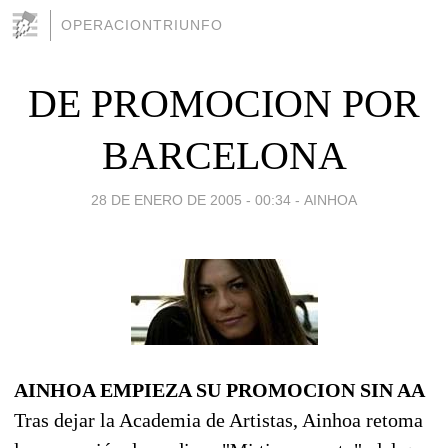
OPERACIONTRIUNFO
DE PROMOCION POR
BARCELONA
28 DE ENERO DE 2005 - 00:34
-
AINHOA
AINHOA EMPIEZA SU PROMOCION SIN AA
Tras dejar la Academia de Artistas, Ainhoa retoma