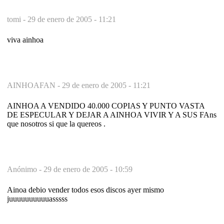
tomi -
29 de enero de 2005 - 11:21
viva ainhoa
AINHOAFAN -
29 de enero de 2005 - 11:21
AINHOA A VENDIDO 40.000 COPIAS Y PUNTO VASTA
DE ESPECULAR Y DEJAR A AINHOA VIVIR Y A SUS FAns
que nosotros si que la quereos .
Anónimo -
29 de enero de 2005 - 10:59
Ainoa debio vender todos esos discos ayer mismo
juuuuuuuuuuasssss