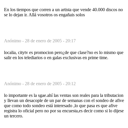
En los tiempos que corren a un artista que vende 40.000 discos no
se lo dejan ir. Allá vosotros os engañais solos
Anónimo -
28 de enero de 2005 - 20:17
localia, citytv es promocion pero¿de que clase?no es lo mismo que
salir en los telediarios o en galas exclusivas en prime time.
Anónimo -
28 de enero de 2005 - 20:12
lo importante es la sgae.ahí las ventas son reales para la tributacion
y llevan un desacople de un par de semanas con el sondeo de afive
que como todo sondeo está interesado ,lo que pasa es que afive
registra lo oficial pero no por su encuesta,es decir como si lo dijese
un tercero.