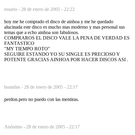
rosario -
28 de enero de 2005 - 22:22
hoy me he comprado el disco de ainhoa y me he quedado
alucinada este disco es mucho mas moderno y mas personal sus
temas que a echo ainhoa son fabulosos.
COMPRAROS EL DISCO VALE LA PENA DE VERDAD ES
FANTASTICO
"MY TIEMPO ROTO"
SEGUIRE ESTANDO YO SU SINGLE ES PRECIOSO Y
POTENTE GRACIAS AINHOA POR HACER DISCOS ASI .
bustafan -
28 de enero de 2005 - 22:17
perdon.pero no puedo con las mentiras.
Anónimo -
28 de enero de 2005 - 22:17