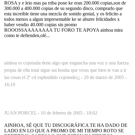
ROSA y e leio mas pa rriba pone ke eran 200.000 copias,son de
300.000 a 400.000 copias de su segundo disco, comprarlo que
esta increible tiene una mezcla de sonido genial, y os felicito a
todos menos a algun impresentable ke se aburre felicidades x
haber vendio 40.000 copias sin promo
ROOOSSAAAAAAAA TU FORO TE APOYA ainhoa mira
como te defienden,olé...
ainhoa es cojonuda tiene algo que engancha una voz y una fuerza
propia de ella total sigue asi bonita que veras que bien te van a ir
las cosas el 2º cd esplendido cojonudo¡¡ -
29 de marzo de 2005 -
16:19
JUAN PORCEL -
10 de febrero de 2005 - 18:02
AINHOA, SÉ QUE TU DISCOGRÁFICA TE HA DADO DE
LADO EN LO QUE A PROMO DE MI TIEMPO ROTO SE