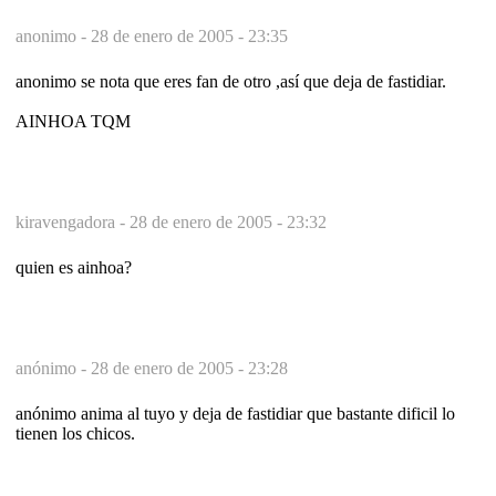
anonimo -
28 de enero de 2005 - 23:35
anonimo se nota que eres fan de otro ,así que deja de fastidiar.
AINHOA TQM
kiravengadora -
28 de enero de 2005 - 23:32
quien es ainhoa?
anónimo -
28 de enero de 2005 - 23:28
anónimo anima al tuyo y deja de fastidiar que bastante dificil lo
tienen los chicos.