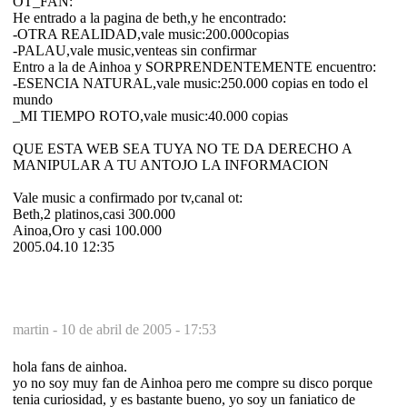
OT_FAN:
He entrado a la pagina de beth,y he encontrado:
-OTRA REALIDAD,vale music:200.000copias
-PALAU,vale music,venteas sin confirmar
Entro a la de Ainhoa y SORPRENDENTEMENTE encuentro:
-ESENCIA NATURAL,vale music:250.000 copias en todo el
mundo
_MI TIEMPO ROTO,vale music:40.000 copias
QUE ESTA WEB SEA TUYA NO TE DA DERECHO A
MANIPULAR A TU ANTOJO LA INFORMACION
Vale music a confirmado por tv,canal ot:
Beth,2 platinos,casi 300.000
Ainoa,Oro y casi 100.000
2005.04.10 12:35
martin -
10 de abril de 2005 - 17:53
hola fans de ainhoa.
yo no soy muy fan de Ainhoa pero me compre su disco porque
tenia curiosidad, y es bastante bueno, yo soy un faniatico de