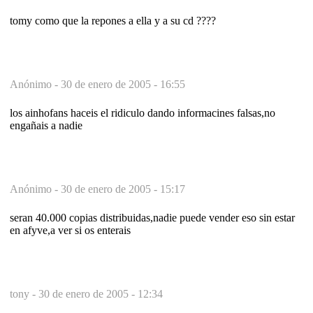
tomy como que la repones a ella y a su cd ????
Anónimo -
30 de enero de 2005 - 16:55
los ainhofans haceis el ridiculo dando informacines falsas,no
engañais a nadie
Anónimo -
30 de enero de 2005 - 15:17
seran 40.000 copias distribuidas,nadie puede vender eso sin estar
en afyve,a ver si os enterais
tony -
30 de enero de 2005 - 12:34