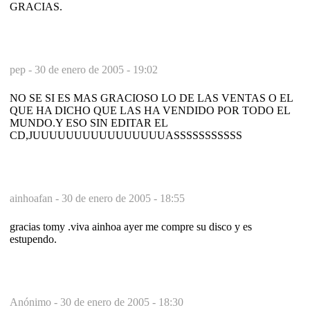
GRACIAS.
pep -
30 de enero de 2005 - 19:02
NO SE SI ES MAS GRACIOSO LO DE LAS VENTAS O EL
QUE HA DICHO QUE LAS HA VENDIDO POR TODO EL
MUNDO.Y ESO SIN EDITAR EL
CD,JUUUUUUUUUUUUUUUUASSSSSSSSSSS
ainhoafan -
30 de enero de 2005 - 18:55
gracias tomy .viva ainhoa ayer me compre su disco y es
estupendo.
Anónimo -
30 de enero de 2005 - 18:30