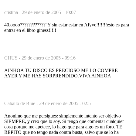
cristina -
29 de enero de 2005 - 10:07
40.oooo????????????''Y sin estar estar en Afyve!!!!!!!esto es para
entrar en el libro giness!!!!!
CHUS -
29 de enero de 2005 - 09:16
AINHOA TU DISCO ES PRECIOSO ME LO COMPRE
AYER Y ME HAS SORPRENDIDO.VIVA AINHOA
Caballo de Blue -
29 de enero de 2005 - 02:51
Anonimo que me persigues: simplemente intento ser objetivo
SIEMPRE, y creo que lo soy. Si tengo que comentar cualquier
cosa porque me apetece, lo hago que para algo es un foro. TE
REPITO que no tengo nada contra busta, salvo que se lo ha