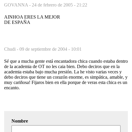
GOVANNA -
24 de febrero de 2005 - 21:22
AINHOA ERES LA MEJOR
DE ESPAÑA
Chudi -
09 de septiembre de 2004 - 10:01
Sé que a mucha gente está encantadora chica cuando estaba dentro
de la academia de OT no les caia bien. Debo deciros que en la
academia estaba bajo mucha presión. La he visto varias veces y
debo deciros que tiene un corazón enorme, es simpática, amable, y
muy cariñosa! Fijaros bien en ella porque de veras esta chica es un
encanto.
Nombre