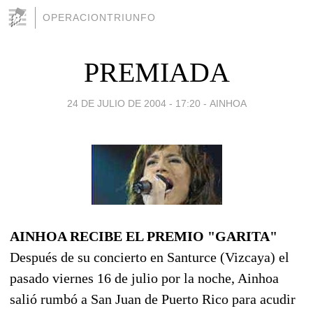
OPERACIONTRIUNFO
PREMIADA
24 DE JULIO DE 2004 - 17:20
-
AINHOA
AINHOA RECIBE EL PREMIO "GARITA"
Después de su concierto en Santurce (Vizcaya) el
pasado viernes 16 de julio por la noche, Ainhoa
salió rumbó a San Juan de Puerto Rico para acudir