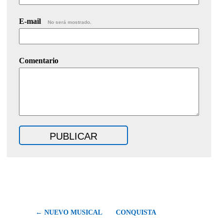
E-mail
No será mostrado.
Comentario
← NUEVO MUSICAL
CONQUISTA