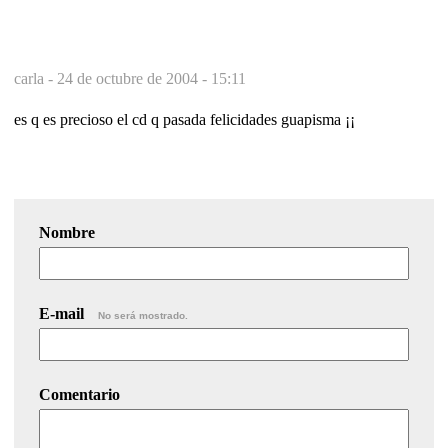
carla -
24 de octubre de 2004 - 15:11
es q es precioso el cd q pasada felicidades guapisma ¡¡
Nombre
E-mail
No será mostrado.
Comentario