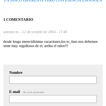
UN DISCO DIFERENTE PERO CON ESENCIA ESPAÑOLA
1 COMENTARIO
antonio m. -
12 de octubre de 2004 - 17:40
desde leugo merecidisimas vacaciones,los to_fans nos debemos
sentr muy orgullosos de el, arriba el rulos!!!
Nombre
E-mail
No será mostrado.