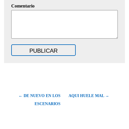
Comentario
← DE NUEVO EN LOS
AQUI HUELE MAL →
ESCENARIOS