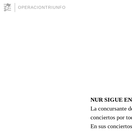
OPERACIONTRIUNFO
NUR SIGUE EN
La concursante d
conciertos por t
En sus concierto