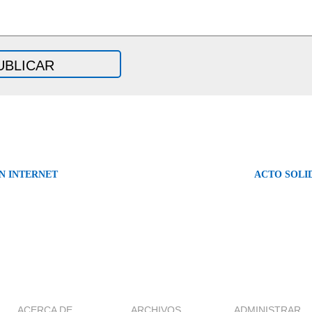
N INTERNET
ACTO SOLI
ACERCA DE
ARCHIVOS
ADMINISTRAR