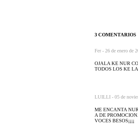
3 COMENTARIOS
Fer -
26 de enero de 2
OJALA KE NUR CO
TODOS LOS KE LA
LUILLI -
05 de novie
ME ENCANTA NUR
A DE PROMOCION
VOCES BESOS¡¡¡¡