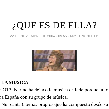
¿QUE ES DE ELLA?
22 DE NOVIEMBRE DE 2004 - 09:55
-
MAS TRIUNFITOS
 LA MUSICA
e OT3, Nur no ha dejado la mùsica de lado porque la j
oda España con su grupo de mùsica.
s Nur canta 6 temas propios que ha compuesto desde su 