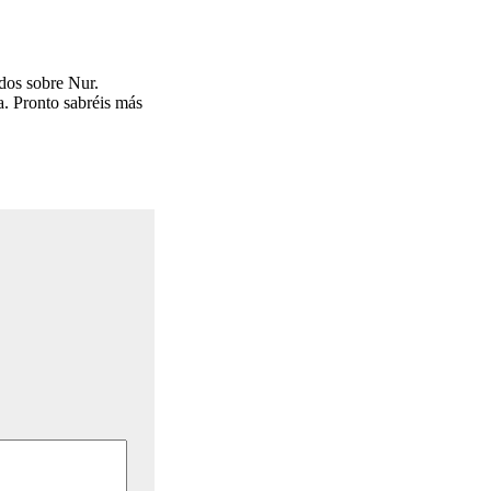
dos sobre Nur.
a. Pronto sabréis más