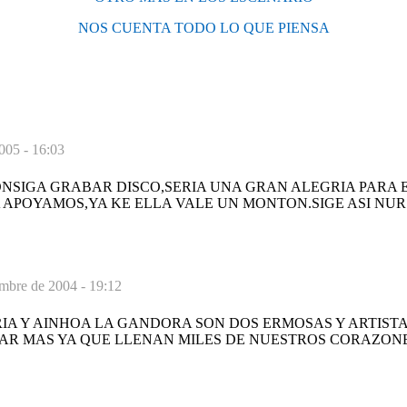
NOS CUENTA TODO LO QUE PIENSA
005 - 16:03
NSIGA GRABAR DISCO,SERIA UNA GRAN ALEGRIA PARA 
 APOYAMOS,YA KE ELLA VALE UN MONTON.SIGE ASI NUR!
mbre de 2004 - 19:12
IA Y AINHOA LA GANDORA SON DOS ERMOSAS Y ARTISTA
AR MAS YA QUE LLENAN MILES DE NUESTROS CORAZON