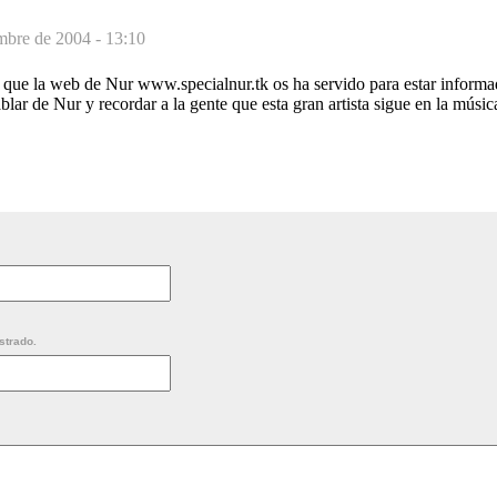
mbre de 2004 - 13:10
 que la web de Nur www.specialnur.tk os ha servido para estar informa
lar de Nur y recordar a la gente que esta gran artista sigue en la músic
strado.