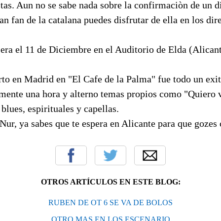
tas. Aun no se sabe nada sobre la confirmaciòn de un d
an fan de la catalana puedes disfrutar de ella en los dir
era el 11 de Diciembre en el Auditorio de Elda (Alicant
to en Madrid en "El Cafe de la Palma" fue todo un exit
ente una hora y alterno temas propios como "Quiero 
 blues, espirituales y capellas.
 Nur, ya sabes que te espera en Alicante para que gozes
OTROS ARTÍCULOS EN ESTE BLOG:
RUBEN DE OT 6 SE VA DE BOLOS
OTRO MAS EN LOS ESCENARIO