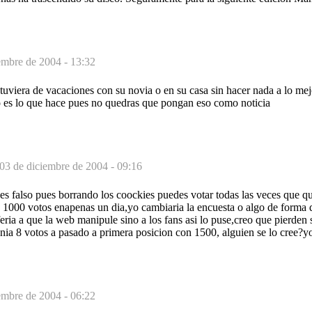
embre de 2004 - 13:32
uviera de vacaciones con su novia o en su casa sin hacer nada a lo mej
o es lo que hace pues no quedras que pongan eso como noticia
03 de diciembre de 2004 - 09:16
 es falso pues borrando los coockies puedes votar todas las veces que qu
 1000 votos enapenas un dia,yo cambiaria la encuesta o algo de forma
ria a que la web manipule sino a los fans asi lo puse,creo que pierden 
nia 8 votos a pasado a primera posicion con 1500, alguien se lo cree?y
embre de 2004 - 06:22