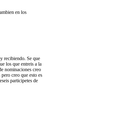
tambien en los
oy recibiendo. Se que
e los que entreis a la
 de nominaciones creo
 pero creo que esto es
seis participetes de