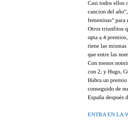
Casi todos ellos
cancion del año",
femeninas" para e
Otros triunfitos 
opta a 4 premios,
tiene las mismas
que entre las no
Con menos nomina
con 2; y Hugo, Gi
Habra un premio 
conseguido de nu
España despuès de
ENTRA EN LA 