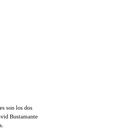
es son los dos
David Bustamante
s.