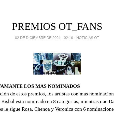
PREMIOS OT_FANS
02 DE DICIEMBRE DE 2004 - 02:16
-
NOTICIAS OT
STAMANTE LOS MAS NOMINADOS
ciòn de estos premios, los artistas con màs nominacion
e Bisbal esta nominado en 8 categorias, mientras que 
los le sigue Rosa, Chenoa y Veronica con 6 nominacione