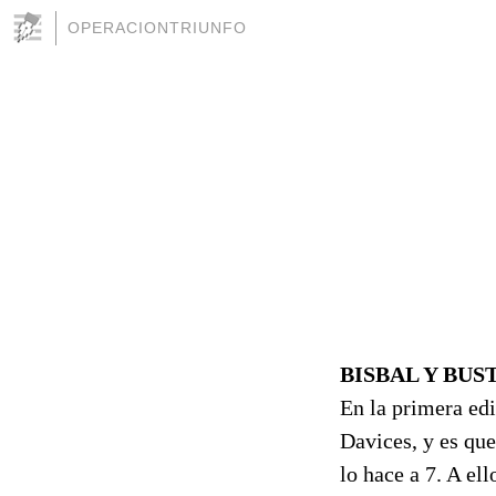
OPERACIONTRIUNFO
BISBAL Y BU
En la primera edi
Davices, y es qu
lo hace a 7. A el