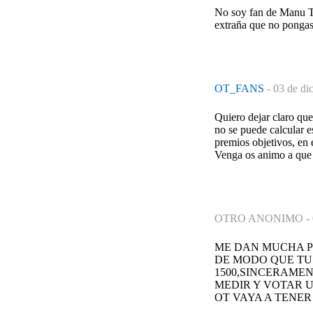
No soy fan de Manu Te
extraña que no pongas 
OT_FANS
-
03 de di
Quiero dejar claro que
no se puede calcular e
premios objetivos, en e
Venga os animo a que 
OTRO ANONIMO -
ME DAN MUCHA P
DE MODO QUE TU 
1500,SINCERAMEN
MEDIR Y VOTAR U
OT VAYA A TENER