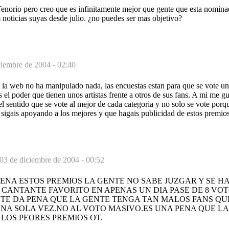
norio pero creo que es infinitamente mejor que gente que esta nomina
noticias suyas desde julio. ¿no puedes ser mas objetivo?
ciembre de 2004 - 02:40
 la web no ha manipulado nada, las encuestas estan para que se vote un
s el poder que tienen unos artistas frente a otros de sus fans. A mi me g
l sentido que se vote al mejor de cada categoria y no solo se vote porque
sigais apoyando a los mejores y que hagais publicidad de estos premio
03 de diciembre de 2004 - 00:52
ENA ESTOS PREMIOS LA GENTE NO SABE JUZGAR Y SE 
CANTANTE FAVORITO EN APENAS UN DIA PASE DE 8 VOT
TE DA PENA QUE LA GENTE TENGA TAN MALOS FANS QU
NA SOLA VEZ.NO AL VOTO MASIVO.ES UNA PENA QUE L
 LOS PEORES PREMIOS OT.