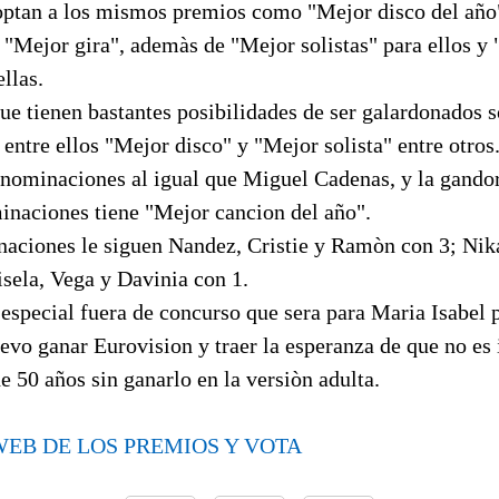
 optan a los mismos premios como "Mejor disco del año
 "Mejor gira", ademàs de "Mejor solistas" para ellos y 
llas.
que tienen bastantes posibilidades de ser galardonados 
 entre ellos "Mejor disco" y "Mejor solista" entre otro
 nominaciones al igual que Miguel Cadenas, y la gando
minaciones tiene "Mejor cancion del año".
ciones le siguen Nandez, Cristie y Ramòn con 3; Nik
sela, Vega y Davinia con 1.
especial fuera de concurso que sera para Maria Isabel 
evo ganar Eurovision y traer la esperanza de que no es
 50 años sin ganarlo en la versiòn adulta.
WEB DE LOS PREMIOS Y VOTA