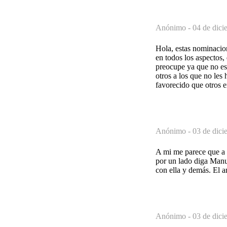
Anónimo -
04 de dici
Hola, estas nominacion
en todos los aspectos,
preocupe ya que no es
otros a los que no les
favorecido que otros e
Anónimo -
03 de dici
A mi me parece que a 
por un lado diga Manu 
con ella y demás. El 
Anónimo -
03 de dici