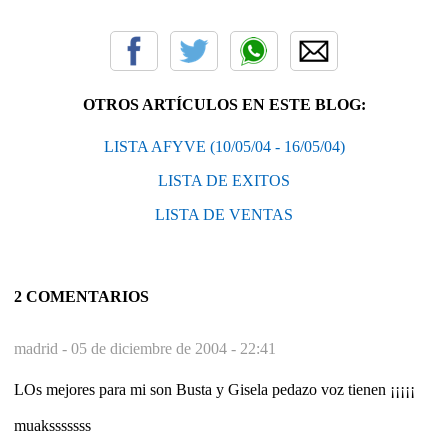
OTROS ARTÍCULOS EN ESTE BLOG:
LISTA AFYVE (10/05/04 - 16/05/04)
LISTA DE EXITOS
LISTA DE VENTAS
2 COMENTARIOS
madrid -
05 de diciembre de 2004 - 22:41
LOs mejores para mi son Busta y Gisela pedazo voz tienen ¡¡¡¡¡
muaksssssss