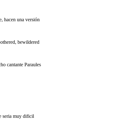
e, hacen una versión
bothered, bewildered
ho cantante Paraules
 seria muy dificil