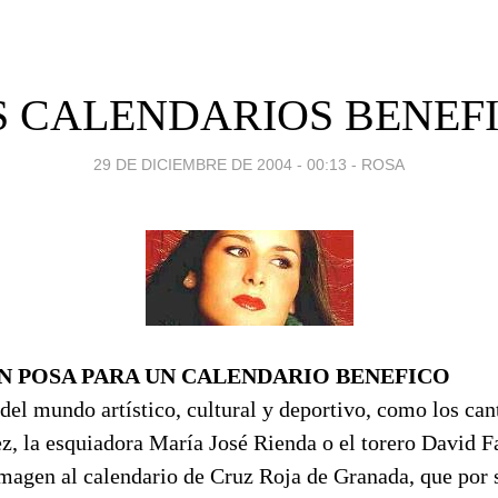
 CALENDARIOS BENEF
29 DE DICIEMBRE DE 2004 - 00:13
-
ROSA
N POSA PARA UN CALENDARIO BENEFICO
del mundo artístico, cultural y deportivo, como los ca
z, la esquiadora María José Rienda o el torero David F
imagen al calendario de Cruz Roja de Granada, que por