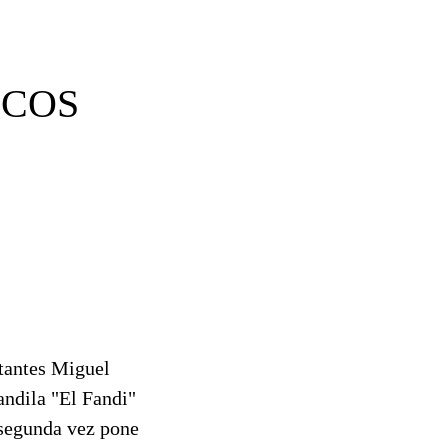
ICOS
ntantes Miguel
andila "El Fandi"
 segunda vez pone