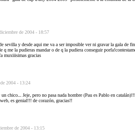
diciembre de 2004 - 18:57
de sevilla y desde aqui me va a ser imposible ver ni gravar la gala de f
e q me la pudieras mandar o de q la pudiera conseguir porfa!contestame
fa muxiiisimas gracias
 de 2004 - 13:24
un chico... Jeje, pero no pasa nada hombre (Pau es Pablo en catalán)!!! 
 web, es genial!!! de corazón, gracias!!
ciembre de 2004 - 13:15