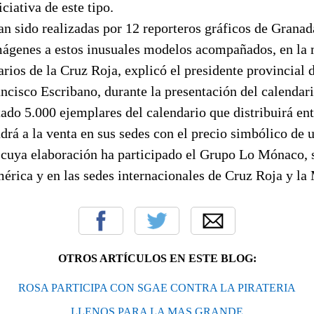
ciativa de este tipo.
an sido realizadas por 12 reporteros gráficos de Granad
mágenes a estos inusuales modelos acompañados, en la 
arios de la Cruz Roja, explicó el presidente provincial d
ncisco Escribano, durante la presentación del calendari
ado 5.000 ejemplares del calendario que distribuirá ent
drá a la venta en sus sedes con el precio simbólico de 
 cuya elaboración ha participado el Grupo Lo Mónaco, s
érica y en las sedes internacionales de Cruz Roja y la
OTROS ARTÍCULOS EN ESTE BLOG:
ROSA PARTICIPA CON SGAE CONTRA LA PIRATERIA
LLENOS PARA LA MAS GRANDE