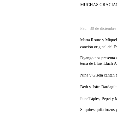
MUCHAS GRACIA
Pau -
30 de diciembre
Marta Roure y Miquel 
canción original del 
Dyango nos presenta a 
tema de Lluís Llach A
Nina y Gisela cantan 
Beth y Jofre Bardagí i
Pere Tàpies, Pepet y 
Si quires quita trozos