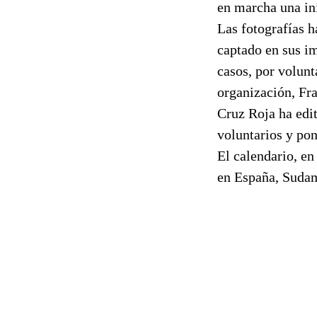
en marcha una ini
Las fotografías h
captado en sus i
casos, por volunt
organización, Fra
Cruz Roja ha edit
voluntarios y pon
El calendario, en
en España, Sudam