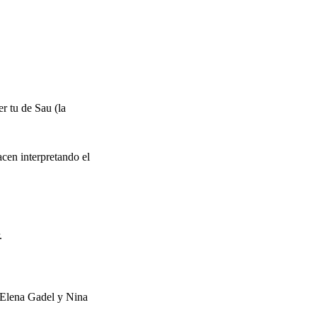
 tu de Sau (la
acen interpretando el
.
, Elena Gadel y Nina