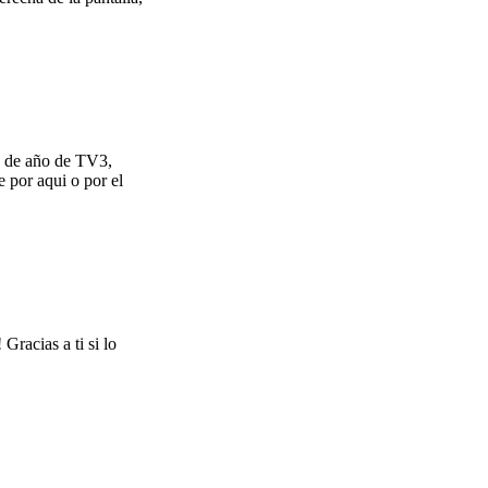
in de año de TV3,
 por aqui o por el
Gracias a ti si lo