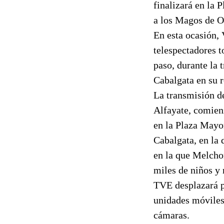
finalizará en la 
a los Magos de O
En esta ocasión, 
telespectadores t
paso, durante la 
Cabalgata en su r
La transmisión d
Alfayate, comienz
en la Plaza Mayo
Cabalgata, en la 
en la que Melchor
miles de niños y
TVE desplazará pa
unidades móviles 
cámaras.