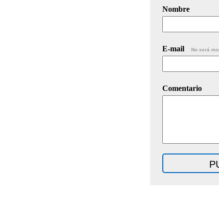
Nombre
E-mail
No será mo
Comentario