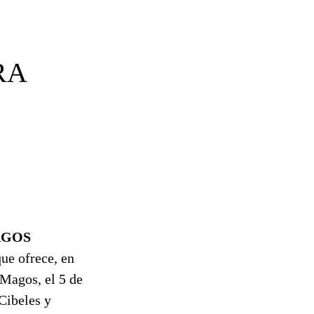
RA
AGOS
ue ofrece, en
 Magos, el 5 de
Cibeles y