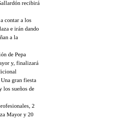
allardón recibirá
a contar a los
laza e irán dando
ñan a la
ión de Pepa
yor y, finalizará
icional
 Una gran fiesta
y los sueños de
rofesionales, 2
laza Mayor y 20