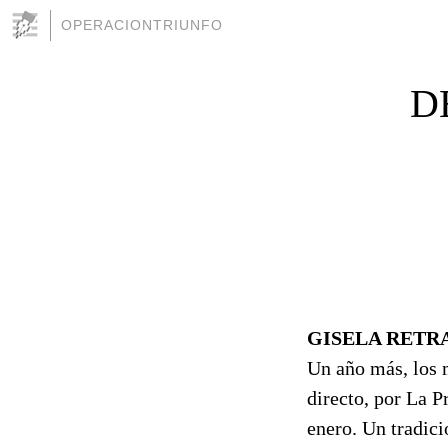
OPERACIONTRIUNFO
D
GISELA RETR
Un año más, los 
directo, por La P
enero. Un tradici