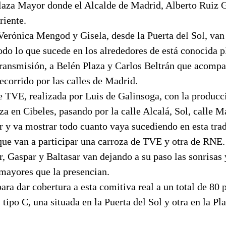
Plaza Mayor donde el Alcalde de Madrid, Alberto Ruiz G
riente.
Verónica Mengod y Gisela, desde la Puerta del Sol, van 
odo lo que sucede en los alrededores de está conocida p
transmisión, a Belén Plaza y Carlos Beltrán que acompa
ecorrido por las calles de Madrid.
e TVE, realizada por Luis de Galinsoga, con la producc
a en Cibeles, pasando por la calle Alcalá, Sol, calle Ma
r y va mostrar todo cuanto vaya sucediendo en esta trad
que van a participar una carroza de TVE y otra de RNE.
, Gaspar y Baltasar van dejando a su paso las sonrisas 
 mayores que la presencian.
ra dar cobertura a esta comitiva real a un total de 80 p
tipo C, una situada en la Puerta del Sol y otra en la P