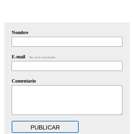
Nombre
E-mail
No será mostrado.
Comentario